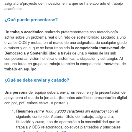
asignatura/proyecto de innovación en la que se ha elaborado el trabajo
académico.
¿Qué puede presentarse?
Un
realizado preferentemente con metodología
trabajo
académico
activa sobre un problema real o un reto de sostenibilidad asociado a uno
o varios ODS y metas, en el marco de una asignatura de cualquier grado
o máster y en el que se haya trabajado la
competencia transversal de
a través de una o varias de las sub
Democracia y Sostenibilidad
competencias: visión holística o sistémica, anticipación y estrategia. Al
ser una tarea en grupo se trabaja también la competencia transversal de
.
trabajo en equipo
¿Qué se debe enviar y cuándo?
del equipo deberá enviar un resumen y la presentación de
Una persona
apoyo para el día de la jornada. (formatos admitidos: presentación digital
con ppt, pdf, enlace canva..o poster. )
con el
Resumen
(entre 1000 y 2000 caracteres sin espacios)
siguiente contenido: Autoría, título del trabajo, asignatura,
titulación y curso, tipo de aportación a la sostenibilidad que se
trabaja y ODS relacionados, objetivos planteados y principales