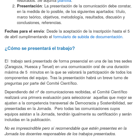
resultados. Se adjunta
plantilla
.
: La presentación de la comunicación debe constar,
Presentación
en la medida de lo posible, de los siguientes apartados: título,
marco teórico, objetivos, metodología, resultados, discusión y
conclusiones, referencias.
: Desde la aceptación de la inscripción hasta el 5
Fechas para el envío
de abril cumplimentando el
formulario de subida de documentación.
¿Cómo se presentará el trabajo?
El trabajo será presentado de forma presencial en una de las tres sedes
(Zaragoza, Huesca y Teruel) en una comunicación oral de una duración
máxima de 5 minutos en la que se valorará la participación de todos los
componentes del equipo. Tras la presentación habrá un breve turno de
preguntas por parte del Comité Científico.
Dependiendo del nº de comunicaciones recibidas, el Comité Científico
realizará una primera evaluación para seleccionar aquellas que mejor se
ajusten a la competencia transversal de Democracia y Sostenibilidad, ser
presentadas en la Jornada. Pero todas las comunicaciones cuyos
equipos asistan a la Jornada, tendrán igualmente su certificación y serán
incluidas en la publicación.
No es imprescindible pero sí recomendable que estén presentes en la
Jornada los docentes responsables de los trabajos presentados.