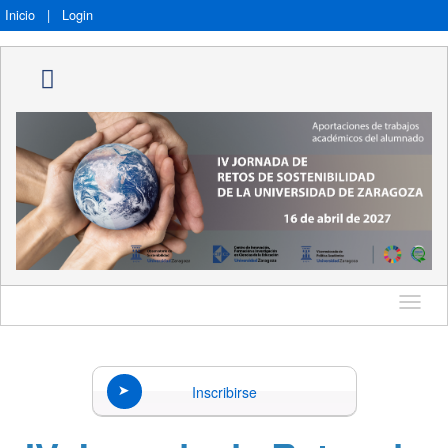
Inicio
|
Login
Idioma
Inscribirse