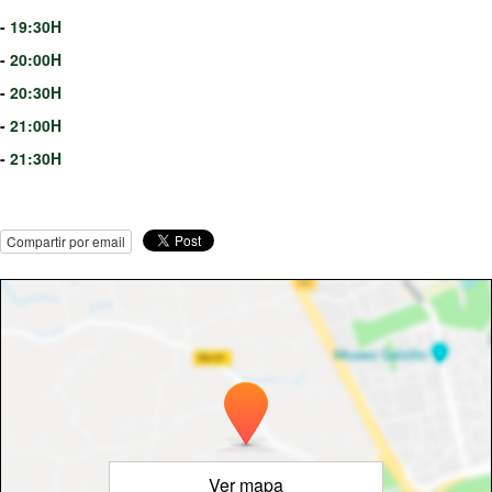
-
19:30H
-
20:00H
-
20:30H
-
21:00H
-
21:30H
Compartir por email
Ver mapa