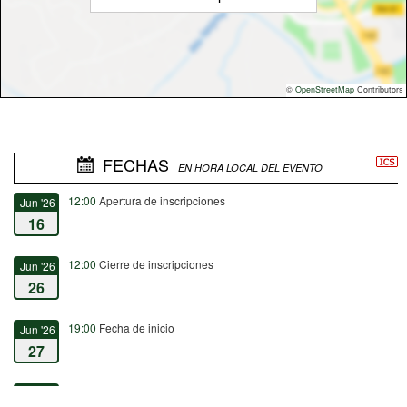
©
OpenStreetMap
Contributors
FECHAS
EN HORA LOCAL DEL EVENTO
12:00
Apertura de inscripciones
Jun '26
16
12:00
Cierre de inscripciones
Jun '26
26
19:00
Fecha de inicio
Jun '26
27
19:45
Fecha de fin
Jun '26