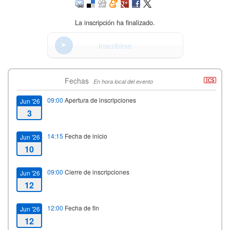
La inscripción ha finalizado.
Inscribirse
Fechas
En hora local del evento
09:00
Apertura de inscripciones
Jun '26
3
14:15
Fecha de inicio
Jun '26
10
09:00
Cierre de inscripciones
Jun '26
12
12:00
Fecha de fin
Jun '26
12