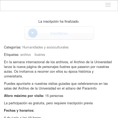
Idioma
La inscripción ha finalizado.
Inscribirse
Categorías:
Humanidades y socioculturales
Etiquetas:
archivo
ilustres
En la semana internacional de los archivos, el Archivo de la Universidad
lanza la nueva página de personajes ilustres que pasaron por nuestras
aulas. Os invitamos a recorrer con ellos su época histórica y
universitaria.
Puedes apuntarte a nuestras visitas guiadas que celebraremos en las
salas del Archivo de la Universidad en el sótano del Paraninfo
15 personas
Aforo máximo por visita:
La participación es gratuita, pero requiere inscripción previa
Fechas y horarios:
9 de junio a las 19 horas