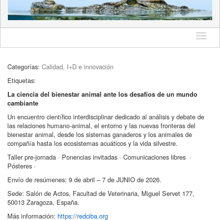
Idioma
Categorías:
Calidad, I+D e innovación
Etiquetas:
La ciencia del bienestar animal ante los desafíos de un mundo
cambiante
Un encuentro científico interdisciplinar dedicado al análisis y debate de
las relaciones humano-animal, el entorno y las nuevas fronteras del
bienestar animal, desde los sistemas ganaderos y los animales de
compañía hasta los ecosistemas acuáticos y la vida silvestre.
Taller pre-jornada · Ponencias invitadas · Comunicaciones libres ·
Pósteres ·
Envío de resúmenes: 9 de abril – 7 de JUNIO de 2026.
Sede: Salón de Actos, Facultad de Veterinaria, Miguel Servet 177,
50013 Zaragoza, España.
Más información:
https://redciba.org