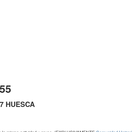
55
027 HUESCA