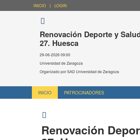
INICIO
|
LOGIN
Renovación Deporte y Salud
27. Huesca
29-06-2026 09:00
Universidad de Zaragoza
Organizado por
SAD Universidad de Zaragoza
INICIO
PATROCINADORES
Renovación Deport