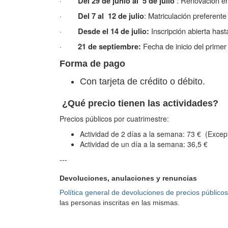
·
: Renovación 
Del 29 de junio al 5 de julio
·
: Matriculación preferent
Del 7 al 12 de julio
·
Inscripción abierta hast
Desde el 14 de julio:
·
Fecha de inicio del primer
21 de septiembre:
Forma de pago
Con tarjeta de crédito o débito.
¿Qué precio tienen las actividades?
Precios públicos por cuatrimestre:
Actividad de 2 días a la semana: 73 € (Exce
Actividad de un día a la semana: 36,5 €
---
Devoluciones, anulaciones y renuncias
Política general de devoluciones de precios públicos
las personas inscritas en las mismas.