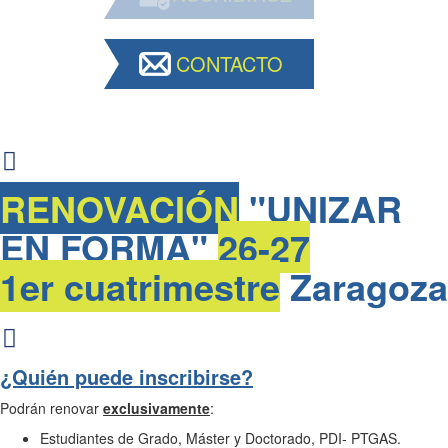
CONTACTO
RENOVACIÓN
"UNIZAR
EN FORMA"
26-27
1er cuatrimestre
Zaragoza
¿Quién puede inscribirse?
Podrán renovar
exclusivamente
:
Estudiantes de Grado, Máster y Doctorado, PDI- PTGAS.