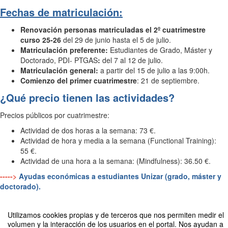
Fechas de matriculación:
Renovación personas matriculadas el 2º cuatrimestre
curso 25-26
del 29 de junio hasta el 5 de julio.
Matriculación preferente:
Estudiantes de Grado, Máster y
Doctorado, PDI- PTGAS
:
del 7 al 12 de julio.
Matriculación
general:
a partir del 15 de julio a las 9:00h.
Comienzo del primer cuatrimestre
: 21 de septiembre.
¿Qué precio tienen las actividades?
Precios públicos por cuatrimestre:
Actividad de dos horas a la semana: 73 €.
Actividad de hora y media a la semana (Functional Training):
55 €.
Actividad de una hora a la semana: (Mindfulness): 36.50 €.
----->
Ayudas económicas a estudiantes Unizar (grado, máster y
doctorado).
Utilizamos cookies propias y de terceros que nos permiten medir el
volumen y la interacción de los usuarios en el portal. Nos ayudan a