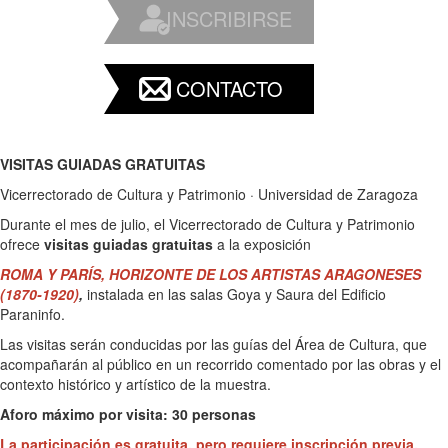
INSCRIBIRSE
CONTACTO
VISITAS GUIADAS GRATUITAS
Vicerrectorado de Cultura y Patrimonio · Universidad de Zaragoza
Durante el mes de julio, el Vicerrectorado de Cultura y Patrimonio
ofrece
visitas guiadas gratuitas
a la exposición
ROMA Y PARÍS, HORIZONTE DE LOS ARTISTAS ARAGONESES
(1870-1920)
,
instalada en las salas Goya y Saura del Edificio
Paraninfo.
Las visitas serán conducidas por las guías del Área de Cultura, que
acompañarán al público en un recorrido comentado por las obras y el
contexto histórico y artístico de la muestra.
Aforo máximo por visita: 30 personas
La participación es gratuita, pero requiere
inscripción previa
.