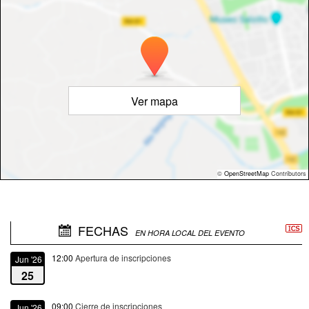
Ver mapa
©
OpenStreetMap
Contributors
FECHAS
EN HORA LOCAL DEL EVENTO
12:00
Apertura de inscripciones
Jun '26
25
09:00
Cierre de inscripciones
Jun '26