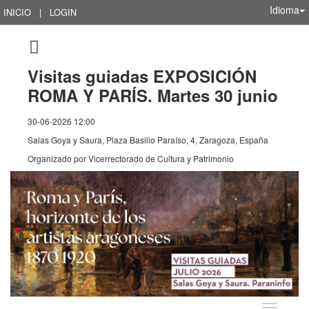
Idioma
INICIO
|
LOGIN
Visitas guiadas EXPOSICIÓN
ROMA Y PARÍS. Martes 30 junio
30-06-2026 12:00
Salas Goya y Saura, Plaza Basilio Paraíso, 4, Zaragoza, España
Organizado por
Vicerrectorado de Cultura y Patrimonio
Idioma