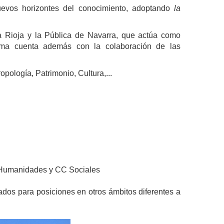
uevos horizontes del conocimiento, adoptando
la
La Rioja y la Pública de Navarra, que actúa como
rama cuenta además con la colaboración de las
opología, Patrimonio, Cultura,...
s Humanidades y CC Sociales
ados para posiciones en otros ámbitos diferentes a