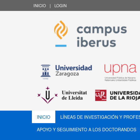
INICIO
|
LOGIN
INICIO
LÍNEAS DE INVESTIGACIÓN Y PROF
APOYO Y SEGUIMIENTO A LOS DOCTORANDOS