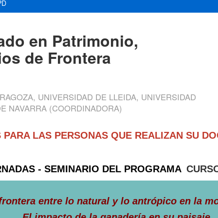
PD
ado en Patrimonio,
os de Frontera
RAGOZA, UNIVERSIDAD DE LLEIDA, UNIVERSIDAD
 DE NAVARRA (COORDINADORA)
ÉS PARA LAS PERSONAS QUE REALIZAN SU 
NADAS - SEMINARIO DEL PROGRAMA
CURSO
frontera entre lo natural y lo antrópico en la m
El impacto de la ganadería en su paisaje