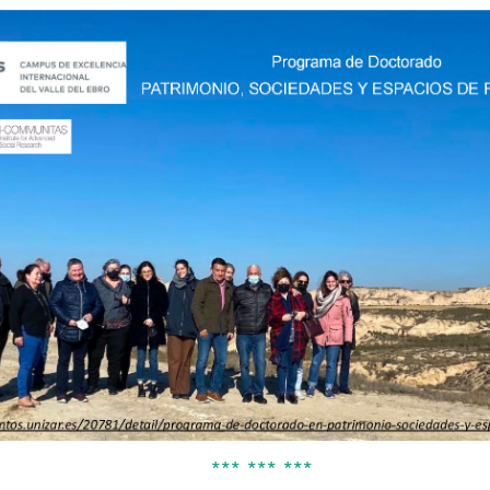
*** *** ***