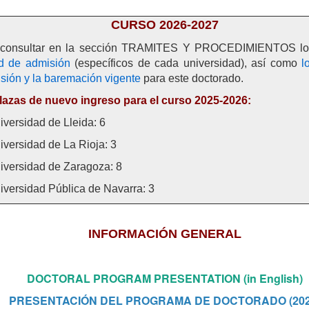
C
URSO 2026-2027
consultar en la sección TRAMITES Y PROCEDIMIENTOS l
ud de admisión
(específicos de cada universidad), así como
l
sión y la baremación vigente
para este doctorado.
lazas de nuevo ingreso para el curso 2025-2026:
iversidad de Lleida: 6
iversidad de La Rioja: 3
iversidad de Zaragoza: 8
iversidad Pública de Navarra: 3
INFORMACIÓN GENERAL
DOCTORAL PROGRAM PRESENTATION (in English)
PRESENTAC
IÓN DEL PROGRAMA DE DOCTORADO (202