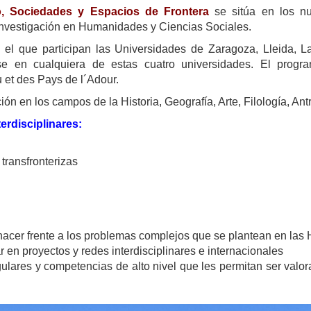
o, Sociedades y Espacios de Frontera
se sitúa en los n
 investigación en Humanidades y Ciencias Sociales.
en el que participan las Universidades de Zaragoza, Lleida, 
se en cualquiera de estas cuatro universidades. El prog
 et des Pays de l´Adour.
n en los campos de la Historia, Geografía, Arte, Filología, Antr
terdisciplinares:
 transfronterizas
hacer frente a los problemas complejos que se plantean en la
 en proyectos y redes interdisciplinares e internacionales
ulares y competencias de alto nivel que les permitan ser valor