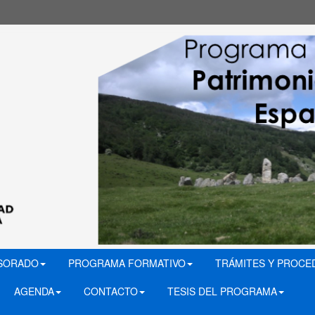
ESORADO
PROGRAMA FORMATIVO
TRÁMITES Y PROCE
AGENDA
CONTACTO
TESIS DEL PROGRAMA