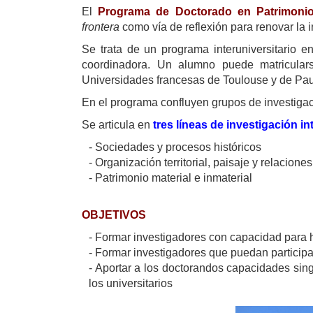
El
Programa de Doctorado en Patrimoni
frontera
como vía de reflexión para renovar la
Se trata de un programa interuniversitario 
coordinadora. Un alumno puede matricular
Universidades francesas de Toulouse y de Pau
En el programa confluyen grupos de investigació
Se articula en
tres líneas de investigación in
-
Sociedades y procesos históricos
-
Organización territorial, paisaje y relaciones
- Patrimonio material e inmaterial
OBJETIVOS
- Formar investigadores con capacidad para 
- Formar investigadores que puedan participar
- Aportar a los doctorandos capacidades sing
los universitarios