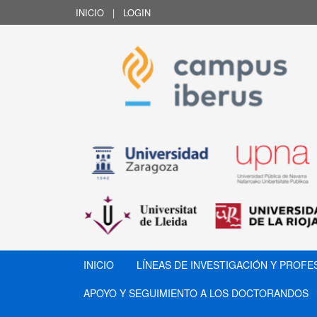
INICIO
|
LOGIN
INICIO
LÍNEAS DE INVESTIGACIÓN Y PROF
APOYO Y SEGUIMIENTO A LOS DOCTORANDOS