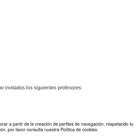
 invitados los siguientes profesores:
rar a partir de la creación de perfiles de navegación, respetando tu
n, por favor consulta nuestra Política de cookies.