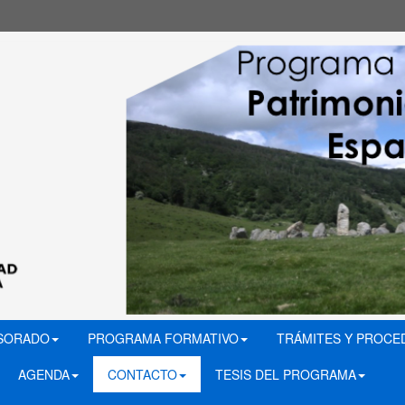
ESORADO
PROGRAMA FORMATIVO
TRÁMITES Y PROCE
AGENDA
CONTACTO
TESIS DEL PROGRAMA