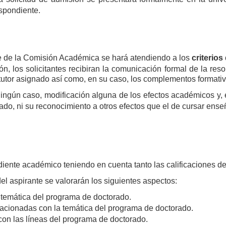
spondiente.
rte de la Comisión Académica se hará atendiendo a los
criterios
ón, los solicitantes recibiran la comunicación formal de la r
l tutor asignado así como, en su caso, los complementos formati
ingún caso, modificación alguna de los efectos académicos y,
esado, ni su reconocimiento a otros efectos que el de cursar en
iente académico teniendo en cuenta tanto las calificaciones de 
el aspirante se valorarán los siguientes aspectos:
 temática del programa de doctorado.
cionadas con la temática del programa de doctorado.
on las líneas del programa de doctorado.