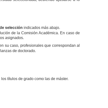
 de selección
indicados más abajo.
esolución de la Comisión Académica. En caso de
vos asignados.
 en su caso, profesionales que correspondan al
señanzas de doctorado.
los títulos de grado como las de máster.