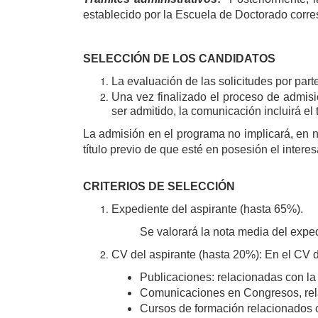
establecido por la Escuela de Doctorado corre
SELECCIÓN DE LOS CANDIDATOS
La evaluación de las solicitudes por pa
Una vez finalizado el proceso de admisi
ser admitido, la comunicación incluirá e
La admisión en el programa no implicará, en n
título previo de que esté en posesión el inter
CRITERIOS DE SELECCIÓN
Expediente del aspirante (hasta 65%).
Se valorará la nota media del exped
CV del aspirante (hasta 20%): En el CV d
Publicaciones: relacionadas con la
Comunicaciones en Congresos, rela
Cursos de formación relacionados c