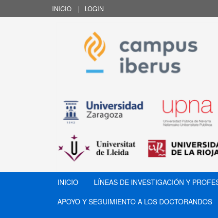
INICIO
|
LOGIN
INICIO
LÍNEAS DE INVESTIGACIÓN Y PROF
APOYO Y SEGUIMIENTO A LOS DOCTORANDOS