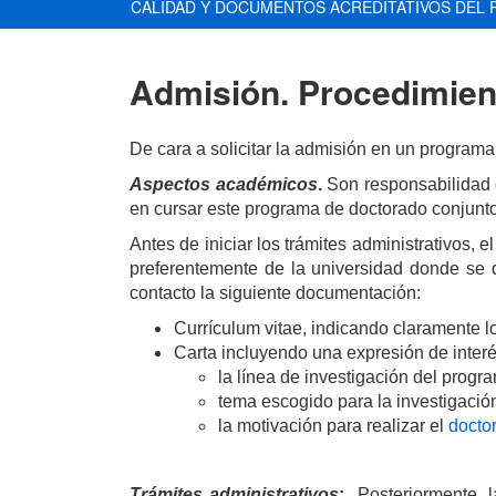
CALIDAD Y DOCUMENTOS ACREDITATIVOS DEL 
Admisión. Procedimien
De cara a solicitar la admisión en un programa
Aspectos académicos
.
Son responsabilidad
en cursar este programa de doctorado conjunto
Antes de iniciar los trámites administrativos,
preferentemente de la universidad donde se de
contacto la siguiente documentación:
Currículum vitae, indicando claramente lo
Carta incluyendo una expresión de interé
la línea de investigación del progr
tema escogido para la investigació
la motivación para realizar el
docto
Trámites administrativos
:
Posteriormente, 