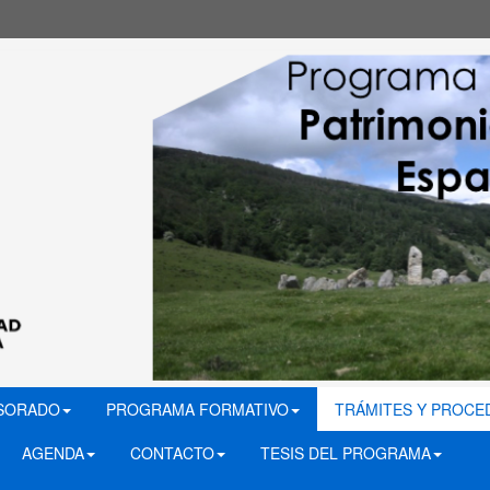
ESORADO
PROGRAMA FORMATIVO
TRÁMITES Y PROCE
AGENDA
CONTACTO
TESIS DEL PROGRAMA