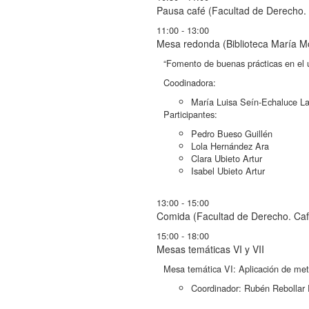
Pausa café (Facultad de Derecho. 
11:00 - 13:00
Mesa redonda (Biblioteca María Mo
“Fomento de buenas prácticas en el u
Coodinadora:
María Luisa Seín-Echaluce La
Participantes:
Pedro Bueso Guillén
Lola Hernández Ara
Clara Ubieto Artur
Isabel Ubieto Artur
13:00 - 15:00
Comida (Facultad de Derecho. Caf
15:00 - 18:00
Mesas temáticas VI y VII
Mesa temática VI: Aplicación de meto
Coordinador: Rubén Rebollar