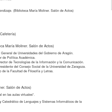
endizaje. (Biblioteca María Moliner. Salón de Actos)
Cafetería)
eca María Moliner. Salón de Actos)
r General de Universidades del Gobierno de Aragón.
or de Política Académica.
rector de Tecnologías de la Información y la Comunicación.
esidente del Consejo Social de la Universidad de Zaragoza.
 de la Facultad de Filosofía y Letras.
ner. Salón de Actos)
l en las aulas virtuales".
y Catedrático de Lenguajes y Sistemas Informáticos de la