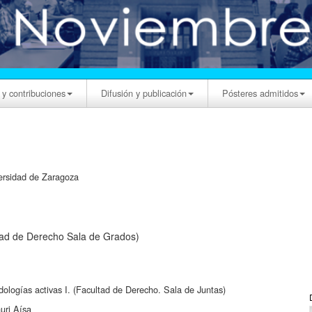
 y contribuciones
Difusión y publicación
Pósteres admitidos
versidad de Zaragoza
ad de Derecho Sala de Grados)
ologías activas I. (Facultad de Derecho. Sala de Juntas)
uri Aísa