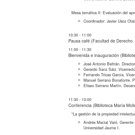
Mesa temática II: Evaluación del apr
Coordinador: Javier Usoz Otal
10:30 - 11:00
Pausa café (Facultad de Derecho. 
11:00 - 11:30
Bienvenida e inauguración (Bibliot
José Antonio Beltrán. Directo
Gerardo Sanz Sáiz. Vicerrect
Fernando Tricas García. Vicer
Manuel Serrano Bonafonte. Pr
Eliseo Serrano Martín. Decano
11:30 - 13:00
Conferencia (Biblioteca María Moli
"La gestión de la propiedad intelectua
Andrés Marzal Varó. Gerente 
Universidad Jaume I.