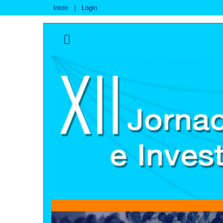
Inicio
|
Login