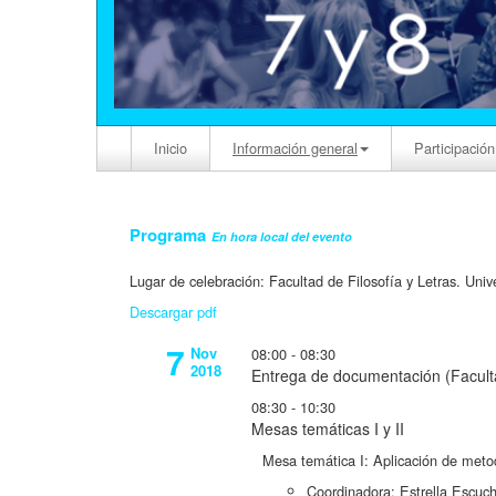
Inicio
Información general
Participación
Programa
En hora local del evento
Lugar de celebración: Facultad de Filosofía y Letras. Uni
Descargar pdf
7
Nov
08:00 - 08:30
2018
Entrega de documentación (Facult
08:30 - 10:30
Mesas temáticas I y II
Mesa temática I: Aplicación de metod
Coordinadora: Estrella Escuch