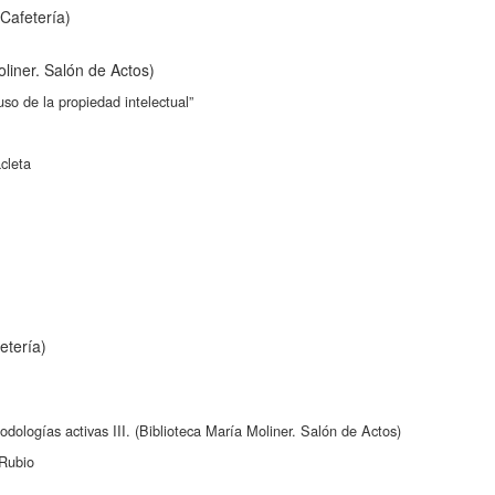
Cafetería)
liner. Salón de Actos)
so de la propiedad intelectual”
cleta
etería)
dologías activas III. (Biblioteca María Moliner. Salón de Actos)
 Rubio