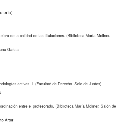
etería)
jora de la calidad de las titulaciones. (Biblioteca María Moliner.
eno García
dologías activas II. (Facultad de Derecho. Sala de Juntas)
z
rdinación entre el profesorado. (Biblioteca María Moliner. Salón de
to Artur