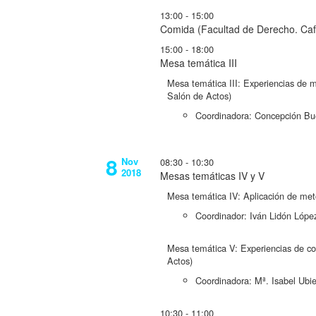
13:00 - 15:00
Comida (Facultad de Derecho. Caf
15:00 - 18:00
Mesa temática III
Mesa temática III: Experiencias de me
Salón de Actos)
Coordinadora: Concepción Bu
8
Nov
08:30 - 10:30
2018
Mesas temáticas IV y V
Mesa temática IV: Aplicación de meto
Coordinador: Iván Lidón Lópe
Mesa temática V: Experiencias de coo
Actos)
Coordinadora: Mª. Isabel Ubie
10:30 - 11:00