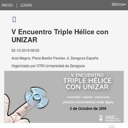
Idioma
INICIO
|
LOGIN
V Encuentro Triple Hélice con
UNIZAR
02-10-2019 09:30
Aula Magna, Plaza Basilio Paraíso, 4, Zaragoza España
Organizado por
OTRI Universidad de Zaragoza
Idioma