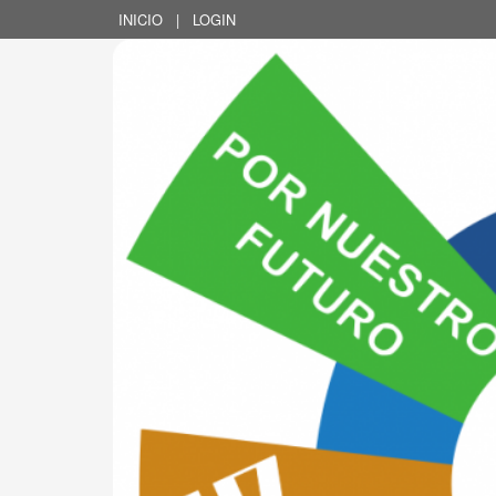
INICIO
|
LOGIN