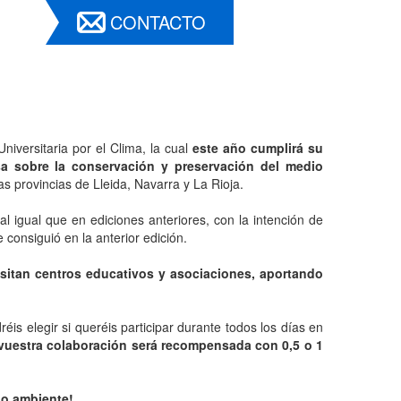
CONTACTO
niversitaria por el Clima, la cual
este año cumplirá su
a sobre la conservación y preservación del medio
s provincias de Lleida, Navarra y La Rioja.
al igual que en ediciones anteriores, con la intención de
consiguió en la anterior edición.
isitan centros educativos y asociaciones, aportando
is elegir si queréis participar durante todos los días en
uestra colaboración será recompensada con 0,5 o 1
io ambiente!