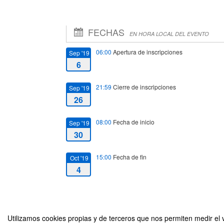
FECHAS
EN HORA LOCAL DEL EVENTO
06:00
Apertura de inscripciones
Sep '19
6
21:59
Cierre de inscripciones
Sep '19
26
08:00
Fecha de inicio
Sep '19
30
15:00
Fecha de fin
Oct '19
4
Utilizamos cookies propias y de terceros que nos permiten medir el v