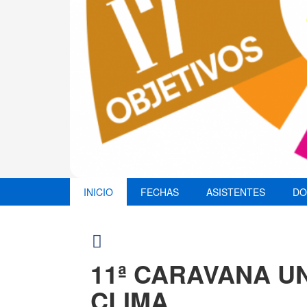
INICIO
FECHAS
ASISTENTES
DO
11ª CARAVANA UN
CLIMA