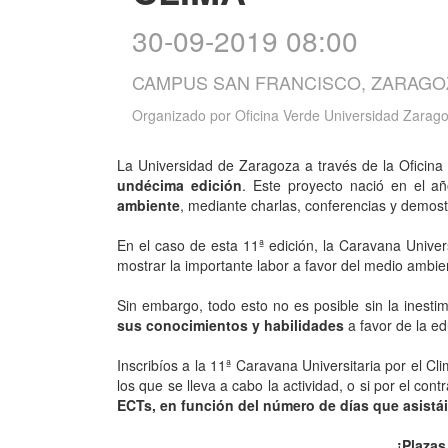
30-09-2019 08:00
CAMPUS SAN FRANCISCO, ZARAGO
Organizado por
Oficina Verde Universidad Zarag
La Universidad de Zaragoza a través de la Oficina V
undécima edición
. Este proyecto nació en el a
ambiente
, mediante charlas, conferencias y demostr
En el caso de esta 11ª edición, la Caravana Univers
mostrar la importante labor a favor del medio ambie
Sin embargo, todo esto no es posible sin la inesti
sus conocimientos y habilidades
a favor de la ed
Inscribíos a la 11ª Caravana Universitaria por el Cl
los que se lleva a cabo la actividad, o si por el cont
ECTs, en función del número de días que asistái
¡Plazas