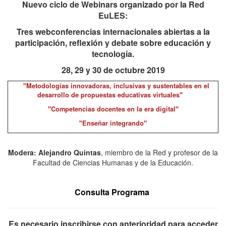
Nuevo ciclo de Webinars organizado por la Red
EuLES:
Tres webconferencias internacionales abiertas a la
participación, reflexión y debate sobre educación y
tecnología.
28, 29 y 30 de octubre 2019
"Metodologías innovadoras, inclusivas y sustentables en el
desarrollo de propuestas educativas virtuales"
"Competencias docentes en la era digital"
"Enseñar integrando"
Modera: Alejandro Quintas
, miembro de la Red y profesor de la
Facultad de Ciencias Humanas y de la Educación.
Consulta Programa
Es necesario inscribirse con anterioridad para acceder