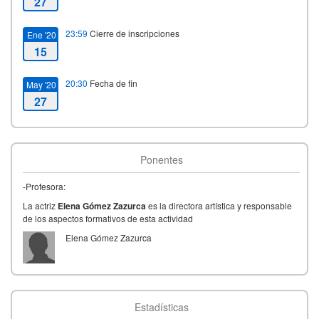
27
23:59
Cierre de inscripciones
Ene '20
15
20:30
Fecha de fin
May '20
27
Ponentes
-Profesora:
La actriz
Elena Gómez Zazurca
es la directora artística y responsable
de los aspectos formativos de esta actividad
Elena Gómez Zazurca
Estadísticas