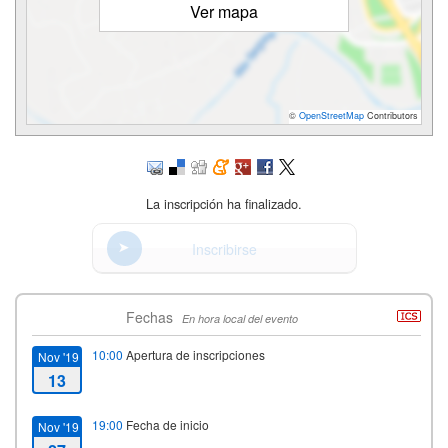
Ver mapa
©
OpenStreetMap
Contributors
La inscripción ha finalizado.
Inscribirse
Fechas
En hora local del evento
10:00
Apertura de inscripciones
Nov '19
13
19:00
Fecha de inicio
Nov '19