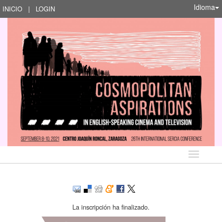
Idioma
INICIO
|
LOGIN
Idioma
La inscripción ha finalizado.