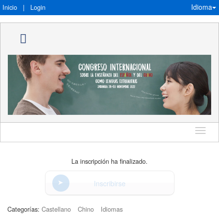
Idioma
Inicio
|
Login
Idioma
La inscripción ha finalizado.
Inscribirse
Categorías:
Castellano
Chino
Idiomas