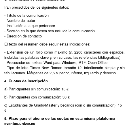
Irán precedidos de los siguientes datos:
- Título de la comunicación
- Nombre del autor
- Institución a la que pertenece
- Sección en la que desea sea incluida la comunicación
- Dirección de contacto
El texto del resumen debe seguir estas indicaciones:
- Extensión de un folio como máximo (
. 2200 caracteres con espacios,
c
incluidas las palabras clave y, en su caso, las referencias bibliográficas)
- Procesador de textos: Word para Windows, RTF, Open Office.
- Tipo de letra Times New Roman tamaño 12, interlineado simple y sin
tabulaciones. Márgenes de 2,5 superior, inferior, izquierdo y derecho.
4. Cuotas de inscripción
a) Participantes sin comunicación: 15 €
b) Participantes con comunicación: 30 €
c) Estudiantes de Grado/Máster y becarios (con o sin comunicación): 15
€
5. Plazo para el abono de las cuotas en esta misma plataforma
eventos.unizar.es