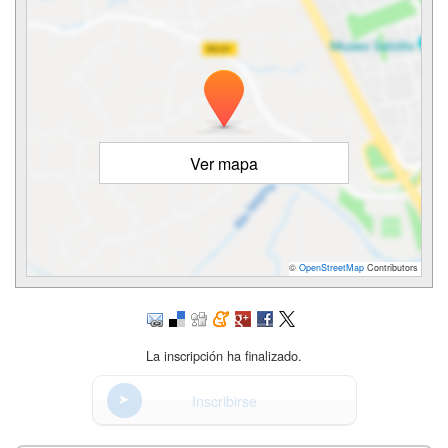
Ver mapa
©
OpenStreetMap
Contributors
La inscripción ha finalizado.
Inscribirse