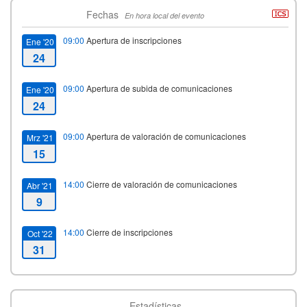
Fechas
En hora local del evento
09:00
Apertura de inscripciones
Ene '20
24
09:00
Apertura de subida de comunicaciones
Ene '20
24
09:00
Apertura de valoración de comunicaciones
Mrz '21
15
14:00
Cierre de valoración de comunicaciones
Abr '21
9
14:00
Cierre de inscripciones
Oct '22
31
14:00
Cierre de subida de comunicaciones
Oct '22
31
Estadísticas