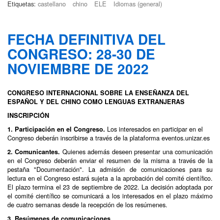
Etiquetas:
castellano
chino
ELE
Idiomas (general)
FECHA DEFINITIVA DEL
CONGRESO: 28-30 DE
NOVIEMBRE DE 2022
CONGRESO INTERNACIONAL SOBRE LA ENSEÑANZA DEL
ESPAÑOL Y DEL CHINO COMO LENGUAS EXTRANJERAS
INSCRIPCIÓN
Los interesados en participar en el
1.
Participación en el Congreso.
Congreso deberán inscribirse a través de la plataforma eventos.unizar.es
Quienes además deseen presentar una comunicación
2. Comunicantes.
en el Congreso deberán enviar el resumen de la misma a través de la
pestaña "Documentación". La admisión de comunicaciones para su
lectura en el Congreso estará sujeta a la aprobación del comité científico.
El plazo termina el 23 de septiembre de 2022. La decisión adoptada por
el comité científico se comunicará a los interesados en el plazo máximo
de cuatro semanas desde la recepción de los resúmenes.
3. Resúmenes de comunicaciones