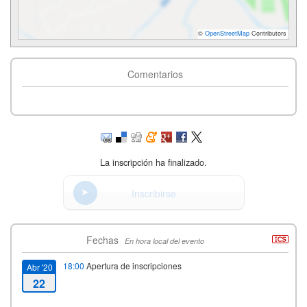
©
OpenStreetMap
Contributors
Comentarios
La inscripción ha finalizado.
Inscribirse
Fechas
En hora local del evento
18:00
Apertura de inscripciones
Abr '20
22