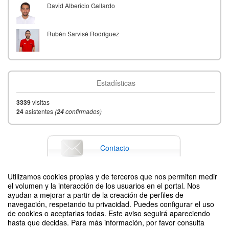
David Albericio Gallardo
Rubén Sarvisé Rodríguez
Estadísticas
3339
visitas
24
asistentes
(
confirmados)
24
Contacto
Utilizamos cookies propias y de terceros que nos permiten medir
el volumen y la interacción de los usuarios en el portal. Nos
Difunde tu evento poniendo el siguiente código en tu sitio
ayudan a mejorar a partir de la creación de perfiles de
navegación, respetando tu privacidad. Puedes configurar el uso
de cookies o aceptarlas todas. Este aviso seguirá apareciendo
hasta que decidas. Para más información, por favor consulta