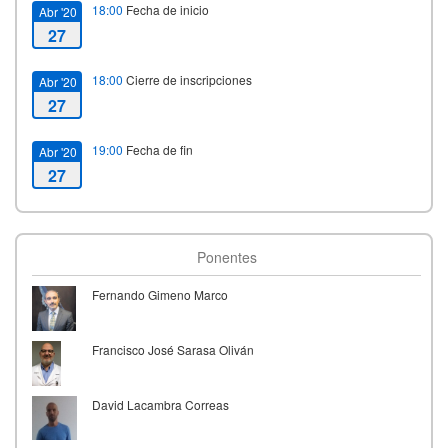
18:00
Fecha de inicio
Abr '20
27
18:00
Cierre de inscripciones
Abr '20
27
19:00
Fecha de fin
Abr '20
27
Ponentes
Fernando Gimeno Marco
Francisco José Sarasa Oliván
David Lacambra Correas