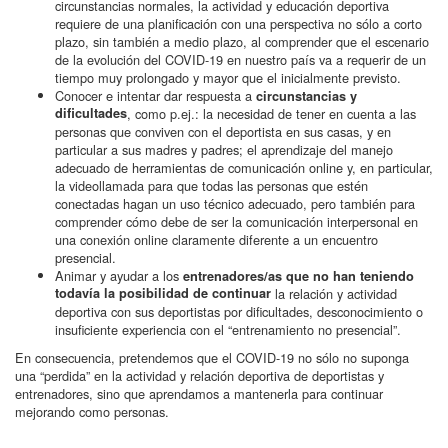
circunstancias normales, la actividad y educación deportiva
requiere de una planificación con una perspectiva no sólo a corto
plazo, sin también a medio plazo, al comprender que el escenario
de la evolución del COVID-19 en nuestro país va a requerir de un
tiempo muy prolongado y mayor que el inicialmente previsto.
Conocer e intentar dar respuesta a
circunstancias y
dificultades
, como p.ej.: la necesidad de tener en cuenta a las
personas que conviven con el deportista en sus casas, y en
particular a sus madres y padres; el aprendizaje del manejo
adecuado de herramientas de comunicación online y, en particular,
la videollamada para que todas las personas que estén
conectadas hagan un uso técnico adecuado, pero también para
comprender cómo debe de ser la comunicación interpersonal en
una conexión online claramente diferente a un encuentro
presencial.
Animar y ayudar a los
entrenadores/as que no han teniendo
todavía la posibilidad de continuar
la relación y actividad
deportiva con sus deportistas por dificultades, desconocimiento o
insuficiente experiencia con el “entrenamiento no presencial”.
En consecuencia, pretendemos que el COVID-19 no sólo no suponga
una “perdida” en la actividad y relación deportiva de deportistas y
entrenadores, sino que aprendamos a mantenerla para continuar
mejorando como personas.