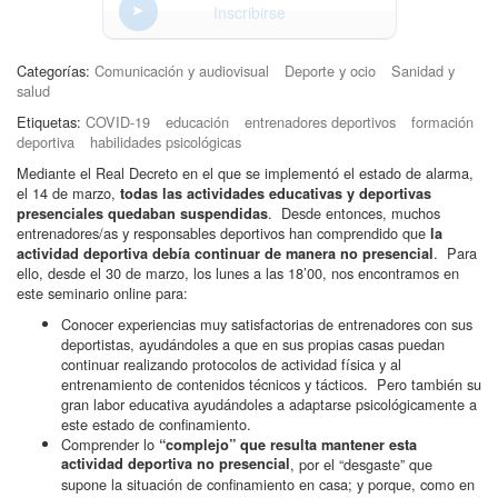
Inscribirse
Categorías:
Comunicación y audiovisual
Deporte y ocio
Sanidad y
salud
Etiquetas:
COVID-19
educación
entrenadores deportivos
formación
deportiva
habilidades psicológicas
Mediante el Real Decreto en el que se implementó el estado de alarma,
el 14 de marzo,
todas las actividades educativas y deportivas
. Desde entonces, muchos
presenciales quedaban suspendidas
entrenadores/as y responsables deportivos han comprendido que
la
. Para
actividad deportiva debía continuar de manera no presencial
ello, desde el 30 de marzo, los lunes a las 18’00, nos encontramos en
este seminario online para:
Conocer experiencias muy satisfactorias de entrenadores con sus
deportistas, ayudándoles a que en sus propias casas puedan
continuar realizando protocolos de actividad física y al
entrenamiento de contenidos técnicos y tácticos. Pero también su
gran labor educativa ayudándoles a adaptarse psicológicamente a
este estado de confinamiento.
Comprender lo
“complejo” que resulta mantener esta
actividad deportiva no presencial
, por el “desgaste” que
supone la situación de confinamiento en casa; y porque, como en