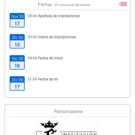
Fechas
En hora local del evento
09:00
Apertura de inscripciones
Nov '20
17
20:00
Cierre de inscripciones
Dic '20
15
09:00
Fecha de inicio
Dic '20
16
21:00
Fecha de fin
Dic '20
17
Patrocinadores