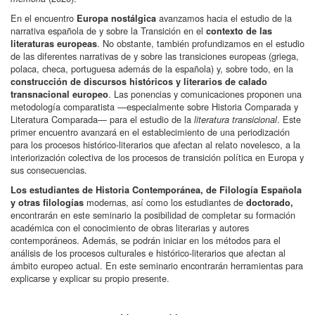
En el encuentro
avanzamos hacia el estudio de la
Europa nostálgica
narrativa española de y sobre la Transición en el
contexto de las
. No obstante, también profundizamos en el estudio
literaturas europeas
de las diferentes narrativas de y sobre las transiciones europeas (griega,
polaca, checa, portuguesa además de la española) y, sobre todo, en la
construcción de discursos históricos y literarios de calado
. Las ponencias y comunicaciones proponen una
transnacional europeo
metodología comparatista —especialmente sobre Historia Comparada y
Literatura Comparada— para el estudio de la
. Este
literatura transicional
primer encuentro avanzará en el establecimiento de una periodización
para los procesos histórico-literarios que afectan al relato novelesco, a la
interiorización colectiva de los procesos de transición política en Europa y
sus consecuencias.
Los estudiantes de Historia Contemporánea, de Filología Española
modernas, así como los estudiantes de
y otras filologías
doctorado,
encontrarán en este seminario la posibilidad de completar su formación
académica con el conocimiento de obras literarias y autores
contemporáneos. Además, se podrán iniciar en los métodos para el
análisis de los procesos culturales e histórico-literarios que afectan al
ámbito europeo actual. En este seminario encontrarán herramientas para
explicarse y explicar su propio presente.