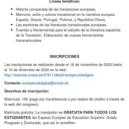
Líneas temáticas:
Historia comparada de las transiciones europeas.
Memoria, exilio y cultura transicional en la narrativa europea:
España, Grecia, Portugal, Polonia, y República Checa.
Las escritoras de las literaturas transicionales europeas.
Fuentes y herramientas para el estudio de la literatura española
de la Transición. Elaboración de nuevas herramientas
transnacionales.
INSCRIPCIONES
Las inscripciones se realizarán desde el 18 de noviembre de 2020 hasta
el 15 de diciembre de 2020 en la web:
http://eventos.unizar.es/57511/detail/europa-nostalgica
europanostalgica@unizar.es
Contacto:
Derechos de inscripción:
Matrícula: 15€ (pago por transferencia o por tarjeta de crédito a través de
la web del congreso).
Matrícula gratuita: La inscripción es
GRATUITA PARA TODOS LOS
del Espacio Europeo de Educación Superior: Grado,
ESTUDIANTES
Posgrado y Doctorado, que así lo acrediten.