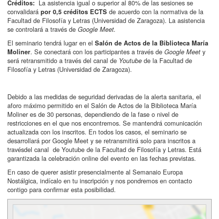
La asistencia igual o superior al 80% de las sesiones se
Créditos:
convalidará
de acuerdo con la normativa de la
por 0,5 créditos ECTS
Facultad de Filosofía y Letras (Universidad de Zaragoza). La asistencia
se controlará a través de
Google Meet.
El seminario tendrá lugar en el
Salón de Actos de la Biblioteca María
. Se conectará con los participantes a través de
y
Moliner
Google Meet
será retransmitido a través del canal de
de la Facultad de
Youtube
Filosofía y Letras (Universidad de Zaragoza).
Debido a las medidas de seguridad derivadas de la alerta sanitaria, el
aforo máximo permitido en el Salón de Actos de la Biblioteca María
Moliner es de 30 personas, dependiendo de la fase o nivel de
restricciones en el que nos encontremos. Se mantendrá comunicación
actualizada con los inscritos. En todos los casos, el seminario se
desarrollará por Google Meet y se retransmitirá solo para inscritos a
travésdel canal de Youtube de la Facultad de Filosofía y Letras. Está
garantizada la celebración online del evento en las fechas previstas.
En caso de querer asistir presencialmente al Semanaio Europa
Nostálgica, indícalo en tu inscripción y nos pondremos en contacto
contigo para confirmar esta posibilidad.