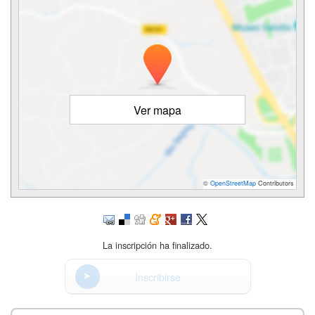
Ver mapa
©
OpenStreetMap
Contributors
La inscripción ha finalizado.
Inscribirse