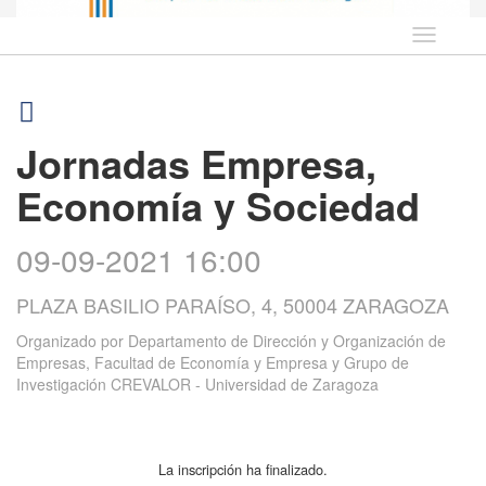
Idioma
Jornadas Empresa,
Economía y Sociedad
09-09-2021 16:00
PLAZA BASILIO PARAÍSO, 4, 50004 ZARAGOZA
Organizado por
Departamento de Dirección y Organización de
Empresas, Facultad de Economía y Empresa y Grupo de
Investigación CREVALOR - Universidad de Zaragoza
La inscripción ha finalizado.