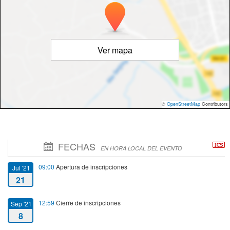
Ver mapa
©
OpenStreetMap
Contributors
FECHAS
EN HORA LOCAL DEL EVENTO
09:00
Apertura de inscripciones
Jul '21
21
12:59
Cierre de inscripciones
Sep '21
8