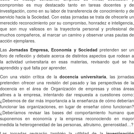
compromiso es muy destacado tanto en tareas docentes y de
investigación, como en su labor de transferencia de conocimiento y de
servicio hacia la Sociedad. Con estas jornadas se trata de ofrecerle un
merecido reconocimiento por su compromiso, honradez e inteligencia,
que son muy valiosos en la trayectoria personal y profesional de
muchos compañeros, al marcar un camino y observar unas pautas de
acción ejemplares.
Las
Jornadas Empresa, Economía y Sociedad
pretenden ser un
foro de reflexión y debate acerca de distintos aspectos que rodean a
la actividad universitaria en esas materias, revisando qué se ha
aprendido y qué falta por aprender.
Con una visión crítica de la
docencia universitaria
, las jornadas
pretenden ofrecer una revisión del pasado y las perspectivas de la
docencia en el área de Organización de empresas y otras áreas
afines a la empresa, intentando dar respuesta a cuestiones como:
¿Debemos de dar más importancia a la enseñanza de cómo deberían
funcionar las organizaciones, en lugar de enseñar cómo funcionan?
¿Deberíamos revisar las bases del comportamiento humano que
suponemos en economía y la empresa reconociendo en mayor
medida la heterogeneidad de las personas, altruismo, generosidad…?
Las jornadas revisarán también la utilidad de la
investigación