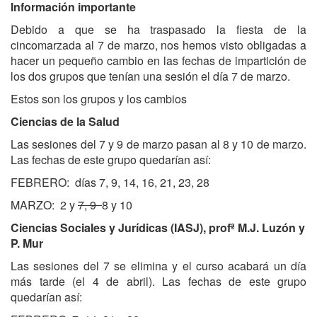
Información importante
Debido a que se ha traspasado la fiesta de la
cincomarzada al 7 de marzo, nos hemos visto obligadas a
hacer un pequeño cambio en las fechas de impartición de
los dos grupos que tenían una sesión el día 7 de marzo.
Estos son los grupos y los cambios
Ciencias de la Salud
Las sesiones del 7 y 9 de marzo pasan al 8 y 10 de marzo.
Las fechas de este grupo quedarían así:
FEBRERO: días 7, 9, 14, 16, 21, 23, 28
MARZO: 2 y
7, 9
8 y 10
Ciencias Sociales y Jurídicas (IASJ), profª M.J. Luzón y
P. Mur
Las sesiones del 7 se elimina y el curso acabará un día
más tarde (el 4 de abril). Las fechas de este grupo
quedarían así: