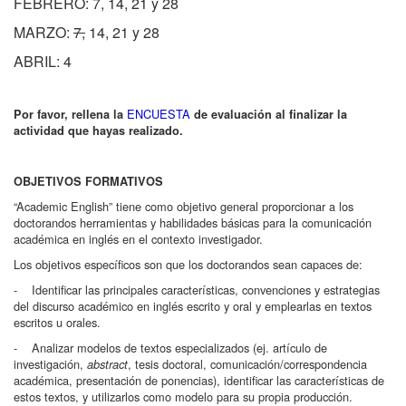
FEBRERO
: 7, 14, 21 y 28
MARZO:
7,
14, 21 y 28
ABRIL: 4
ENCUESTA
Por favor, rellena la
de evaluación al finalizar la
actividad que hayas realizado.
OBJETIVOS FORMATIVOS
“Academic English” tiene como objetivo general proporcionar a los
doctorandos herramientas y habilidades básicas para la comunicación
académica en inglés en el contexto investigador.
Los objetivos específicos son que los doctorandos sean capaces de:
- Identificar las principales características, convenciones y estrategias
del discurso académico en inglés escrito y oral y emplearlas en textos
escritos u orales.
- Analizar modelos de textos especializados (ej. artículo de
investigación,
, tesis doctoral, comunicación/correspondencia
abstract
académica, presentación de ponencias), identificar las características de
estos textos, y utilizarlos como modelo para su propia producción.