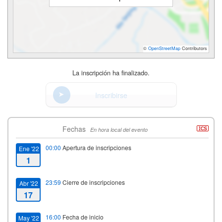
©
OpenStreetMap
Contributors
La inscripción ha finalizado.
Inscribirse
Fechas
En hora local del evento
00:00
Apertura de inscripciones
Ene '22
1
23:59
Cierre de inscripciones
Abr '22
17
16:00
Fecha de inicio
May '22