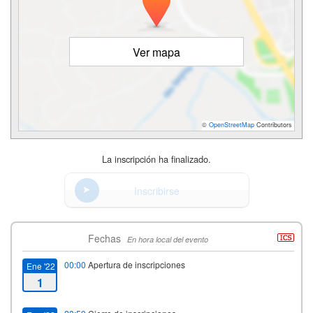
Ver mapa
©
OpenStreetMap
Contributors
La inscripción ha finalizado.
Inscribirse
Fechas
En hora local del evento
00:00
Apertura de inscripciones
Ene '22
1