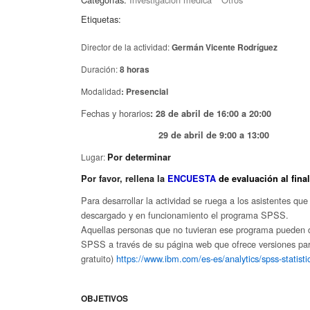
Etiquetas:
Director de la actividad:
Germán Vicente Rodríguez
Duración:
8 horas
Modalidad
: Presencial
Fechas y horarios
: 28 de abril de 16:00 a 20:00
29 de abril de 9:00 a 13:00
Lugar:
Por determinar
Por favor, rellena la
ENCUESTA
de evaluación al fina
Para desarrollar la actividad se ruega a los asistentes q
descargado y en funcionamiento el programa SPSS.
Aquellas personas que no tuvieran ese programa pueden de
SPSS a través de su página web que ofrece versiones pa
gratuito)
https://www.ibm.com/es-es/analytics/spss-statisti
OBJETIVOS