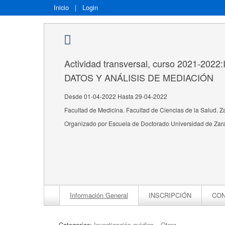
Inicio
|
Login
Actividad transversal, curso 2021-20
DATOS Y ANÁLISIS DE MEDIACIÓN
Desde 01-04-2022 Hasta 29-04-2022
Facultad de Medicina. Facultad de Ciencias de la Salud. 
Organizado por Escuela de Doctorado Universidad de Za
Información General
INSCRIPCIÓN
CON
Categorías:
Investigación médica
Otros