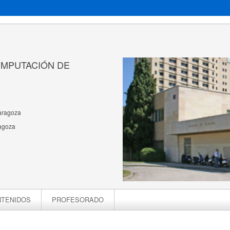
22:IMPUTACIÓN DE
Zaragoza
ragoza
TENIDOS
PROFESORADO