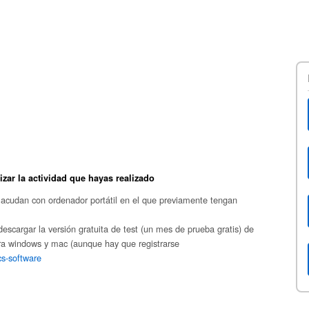
lizar la actividad que hayas realizado
ue acudan con ordenador portátil en el que previamente tengan
scargar la versión gratuita de test (un mes de prueba gratis) de
ra windows y mac (aunque hay que registrarse
cs-software