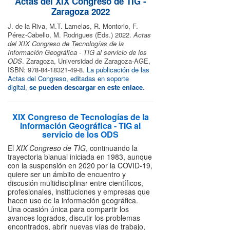
Actas del XIX Congreso de TIG -
Zaragoza 2022
J. de la Riva, M.T. Lamelas, R. Montorio, F.
Pérez-Cabello, M. Rodrigues (Eds.) 2022.
Actas
del XIX Congreso de Tecnologías de la
Información Geográfica - TIG al servicio de los
ODS
. Zaragoza, Universidad de Zaragoza-AGE,
ISBN: 978-84-18321-49-8.
La publicación de las
Actas del Congreso, editadas en soporte
digital,
se pueden descargar en este enlace
.
XIX Congreso de Tecnologías de la
Información Geográfica - TIG al
servicio de los ODS
El
XIX Congreso de TIG
, continuando la
trayectoria bianual iniciada en 1983, aunque
con la suspensión en 2020 por la COVID-19,
quiere ser un ámbito de encuentro y
discusión multidisciplinar entre científicos,
profesionales, instituciones y empresas que
hacen uso de la información geográfica.
Una ocasión única para compartir los
avances logrados, discutir los problemas
encontrados, abrir nuevas vías de trabajo,