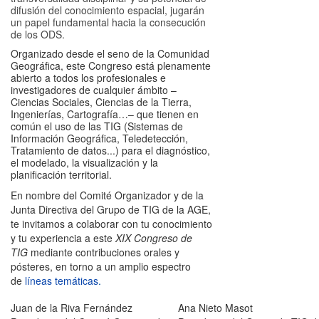
difusión del conocimiento espacial, jugarán
un papel fundamental hacia la consecución
de los ODS.
Organizado desde el seno de la Comunidad
Geográfica, este Congreso está plenamente
abierto a todos los profesionales e
investigadores de cualquier ámbito –
Ciencias Sociales, Ciencias de la Tierra,
Ingenierías, Cartografía…– que tienen en
común el uso de las TIG (Sistemas de
Información Geo
gráfica, Teledetección,
Tratamiento de datos...) para el diagnóstico,
el modelado, la visualización y la
planificación territorial.
En nombre del Comité Organizador y de la
Junta Directiva del Grupo de TIG de la AGE,
te invitamos a colaborar con tu conocimiento
y tu experiencia a este
XIX Congreso de
TIG
mediante contribuciones orales y
pósteres, en torno a un amplio espectro
de
líneas temáticas
.
Juan de la Riva Fernández
Ana Nieto Masot