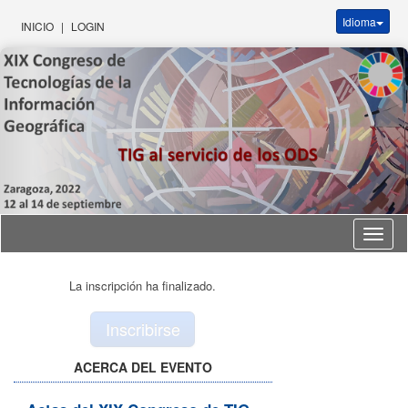
Idioma
INICIO
|
LOGIN
Idioma
La inscripción ha finalizado.
Inscribirse
ACERCA DEL EVENTO