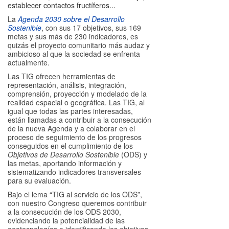
establecer contactos fructíferos...
La
Agenda 2030 sobre el Desarrollo
Sostenible
, con sus 17 objetivos, sus 169
metas y sus más de 230 indicadores, es
quizás el proyecto comunitario más audaz y
ambicioso al que la sociedad se enfrenta
actualmente.
Las TIG ofrecen herramientas de
representación, análisis, integración,
comprensión, proyección y modelado de la
realidad espacial o geográfica. Las TIG, al
igual que todas las partes interesadas,
están llamadas a contribuir a la consecución
de la nueva Agenda y a colaborar en el
proceso de seguimiento de los progresos
conseguidos en el cumplimiento de los
Objetivos de Desarrollo Sostenible
(ODS) y
las metas, aportando información y
sistematizando indicadores transversales
para su evaluación.
Bajo el lema “TIG al servicio de los ODS”,
con nuestro Congreso queremos contribuir
a la consecución de los ODS 2030,
evidenciando la potencialidad de las
geotecnologías e identificando los objetivos