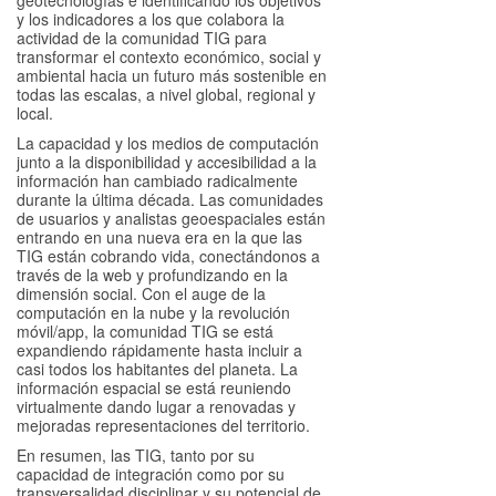
y los indicadores a los que colabora la
actividad de la comunidad TIG para
transformar el contexto económico, social y
ambiental hacia un futuro más sostenible en
todas las escalas, a nivel global, regional y
local.
La capacidad y los medios de computación
junto a la disponibilidad y accesibilidad a la
información han cambiado radicalmente
durante la última década. Las comunidades
de usuarios y analistas geoespaciales están
entrando en una nueva era en la que las
TIG están cobrando vida, conectándonos a
través de la web y profundizando en la
dimensión social. Con el auge de la
computación en la nube y la revolución
móvil/app, la comunidad TIG se está
expandiendo rápidamente hasta incluir a
casi todos los habitantes del planeta. La
información espacial se está reuniendo
virtualmente dando lugar a renovadas y
mejoradas representaciones del territorio.
En resumen, las TIG, tanto por su
capacidad de integración como por su
transversalidad disciplinar y su potencial de