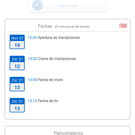
Inscribirse
Fechas
En hora local del evento
12:00
Apertura de inscripciones
Nov '21
19
19:00
Cierre de inscripciones
Dic '21
12
10:00
Fecha de inicio
Dic '21
13
13:15
Fecha de fin
Dic '21
13
Patrocinadores