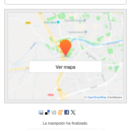
Ver mapa
©
OpenStreetMap
Contributors
La inscripción ha finalizado.