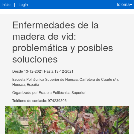
Idioma
Inicio
|
Login
Enfermedades de la 
madera de vid: 
problemática y posibles 
soluciones
Desde 13-12-2021 Hasta 13-12-2021
Escuela Politécnica Superior de Huesca, Carretera de Cuarte s/n,
Huesca, España
Organizado por Escuela Politécnica Superior
Teléfono de contacto: 974239306