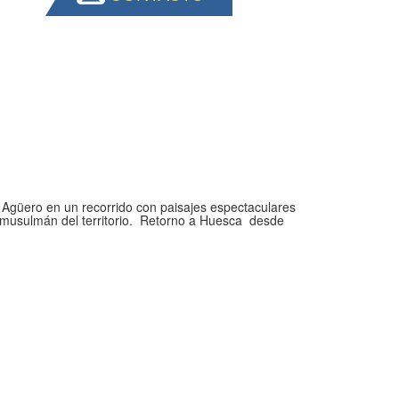
de Agüero en un recorrido con paisajes espectaculares
musulmán del territorio. Retorno a Huesca desde