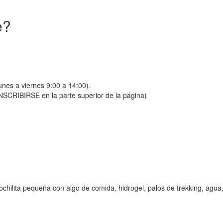
e?
unes a viernes 9:00 a 14:00).
SCRIBIRSE en la parte superior de la página)
ilita pequeña con algo de comida, hidrogel, palos de trekking, agua, h