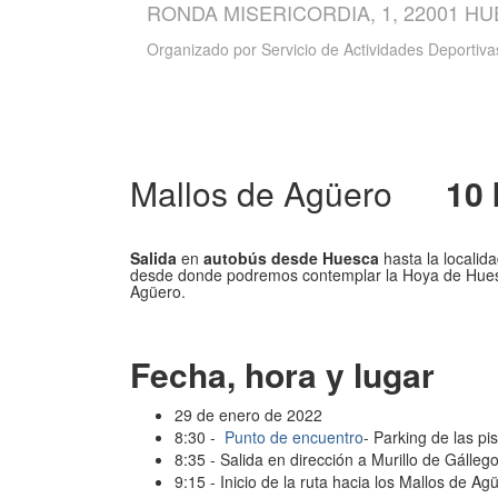
RONDA MISERICORDIA, 1, 22001 H
Organizado por
Servicio de Actividades Deportiva
Mallos de Agüero
10 
Salida
en
autobús desde Huesca
hasta la localida
desde donde podremos contemplar la Hoya de Huesc
Agüero.
Fecha, hora y lugar
29 de enero de 2022
8:30 -
Punto de encuentro
- Parking de las p
8:35 - Salida en dirección a Murillo de Gállego
9:15 - Inicio de la ruta hacia los Mallos de Ag