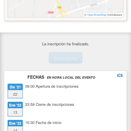
©
OpenStreetMap
Contributors
La inscripción ha finalizado.
Inscribirse
FECHAS
EN HORA LOCAL DEL EVENTO
09:00
Apertura de inscripciones
Dic '21
22
23:59
Cierre de inscripciones
Ene '22
13
10:30
Fecha de inicio
Ene '22
14