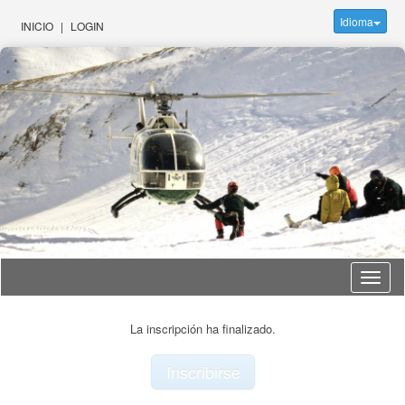
Idioma
INICIO
|
LOGIN
Idioma
La inscripción ha finalizado.
Inscribirse