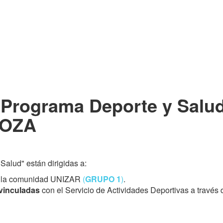
Programa Deporte y Salu
GOZA
Salud" están dirigidas a:
es la comunidad UNIZAR
(
GRUPO 1
)
.
vinculadas
con el Servicio de Actividades Deportivas a través 