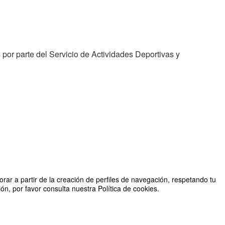
or parte del Servicio de Actividades Deportivas y
rar a partir de la creación de perfiles de navegación, respetando tu
n, por favor consulta nuestra Política de cookies.
Organizado por SAD Universidad de Zaragoza