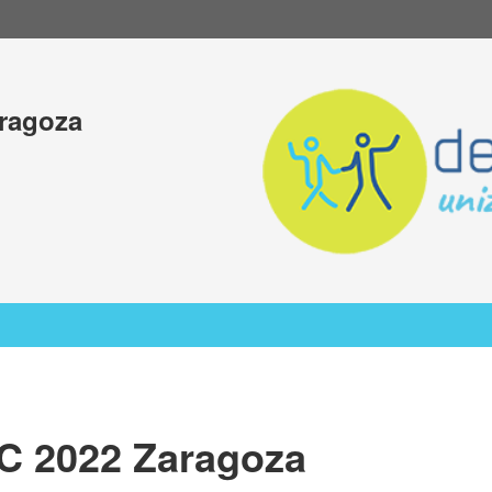
aragoza
2C 2022 Zaragoza