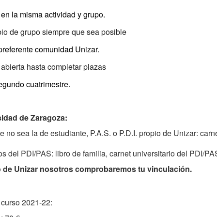
en la misma actividad y grupo.
io de grupo siempre que sea posible
 preferente comunidad Unizar.
 abierta hasta completar plazas
segundo cuatrimestre.
rsidad de Zaragoza:
e no sea la de estudiante, P.A.S. o P.D.I. propio de Unizar: car
del PDI/PAS: libro de familia, carnet universitario del PDI/PAS
pio de Unizar nosotros comprobaremos tu vinculación.
l curso 2021-22: