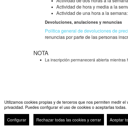
Actividad de dos horas a la semana
Actividad de hora y media a la sema
Actividad de una hora a la semana: 
Devoluciones, anulaciones y renuncias
Política general de devoluciones de prec
renuncias por parte de las personas insc
NOTA
La inscripción permanecerá abierta mientras 
Utilizamos cookies propias y de terceros que nos permiten medir el v
privacidad. Puedes configurar el uso de cookies o aceptarlas todas.
Unizar en Forma 2C 2022 Zaragoza
Configurar
Rechazar todas las cookies y cerrar
Aceptar t