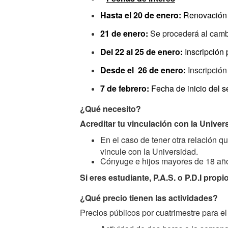
Hasta el 20 de enero:
Renovación 
21 de enero:
Se procederá al camb
Del 22 al 25 de enero:
Inscripción
Desde el 26 de enero:
Inscripción
7 de febrero:
Fecha de inicio del 
¿Qué necesito?
Acreditar tu vinculación con la Unive
En el caso de tener otra relación qu
vincule con la Universidad.
Cónyuge e hijos mayores de 18 años 
Si eres estudiante, P.A.S. o P.D.I pro
¿Qué precio tienen las actividades?
Precios públicos por cuatrimestre para e