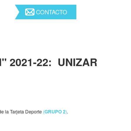
CONTACTO
d" 2021-22: UNIZAR
de la Tarjeta Deporte
(
GRUPO 2
)
.