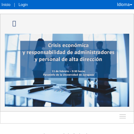
Idioma
Inicio
|
Login
Idioma