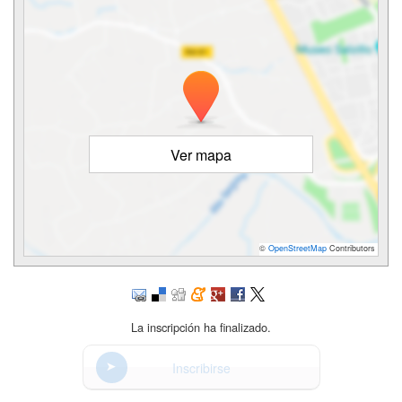
Ver mapa
©
OpenStreetMap
Contributors
La inscripción ha finalizado.
Inscribirse