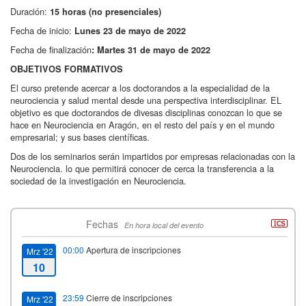
Duración:
15 horas (no presenciales)
Fecha de inicio:
L
unes 23 de mayo de 2022
Fecha de finalización
: Martes 31 de mayo
de 2022
OBJETIVOS FORMATIVOS
El curso pretende acercar a los doctorandos a la especialidad de la
neurociencia y salud mental desde una perspectiva interdisciplinar. EL
objetivo es que doctorandos de divesas disciplinas conozcan lo que se
hace en Neurociencia en Aragón, en el resto del país y en el mundo
empresarial; y sus bases científicas.
Dos de los seminarios serán impartidos por empresas relacionadas con la
Neurociencia. lo que permitirá conocer de cerca la transferencia a la
sociedad de la investigación en Neurociencia.
Fechas
En hora local del evento
00:00
Apertura de inscripciones
Mrz '22
10
23:59
Cierre de inscripciones
Mrz '22