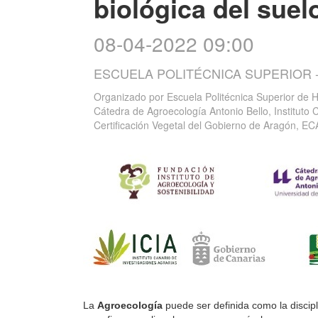
biológica del suel
08-04-2022 09:00
ESCUELA POLITÉCNICA SUPERIOR 
Organizado por
Escuela Politécnica Superior de H
Cátedra de Agroecología Antonio Bello, Instituto 
Certificación Vegetal del Gobierno de Aragón, E
La
Agroecología
puede ser definida como la discipl