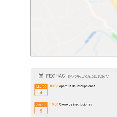
FECHAS
EN HORA LOCAL DEL EVENTO
09:00
Apertura de inscripciones
Mrz '22
4
10:00
Cierre de inscripciones
Abr '22
5