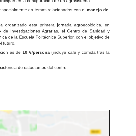
rticipan en la configuración de un agrosistema.
, especialmente en temas relacionados con el
manejo del
 organizado esta primera jornada agroecológica, en
o de Investigaciones Agrarias, el Centro de Sanidad y
ca de la Escuela Politécnica Superior, con el objetivo de
 futuro.
ipción es de
10 €/persona
(incluye café y comida tras la
sistencia de estudiantes del centro.