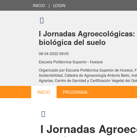
INICIO
|
LOGIN
I Jornadas Agroecológicas:
biológica del suelo
08-04-2022 09:00
Escuela Politécnica Superior - Huesca
Organizado por
Escuela Politécnica Superior de Huesca, F
Sostenibilidad, Cátedra de Agroecología Antonio Bello, Ins
Agrarias, Centro de Sanidad y Certificación Vegetal del 
INICIO
PROGRAMA
I Jornadas Agroec