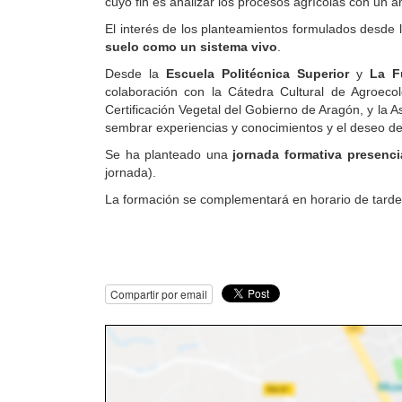
cuyo fin es analizar los procesos agrícolas con un 
El interés de los planteamientos formulados desde 
suelo como un sistema vivo
.
Desde la
Escuela Politécnica Superior
y
La F
colaboración con la Cátedra Cultural de Agroecol
Certificación Vegetal del Gobierno de Aragón, y la 
sembrar experiencias y conocimientos y el deseo de
Se ha planteado una
jornada formativa presenc
jornada).
La formación se complementará en horario de tarde co
Compartir por email