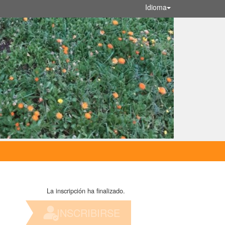
Idioma
La inscripción ha finalizado.
INSCRIBIRSE