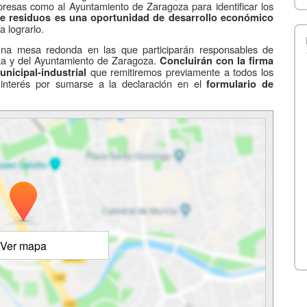
esas como al Ayuntamiento de Zaragoza para identificar los
de residuos es una oportunidad de desarrollo económico
a lograrlo.
 una mesa redonda en las que participarán responsables de
za y del Ayuntamiento de Zaragoza.
Concluirán con la firma
que remitiremos previamente a todos los
nicipal-industrial
l interés por sumarse a la declaración en el
formulario de
Ver mapa