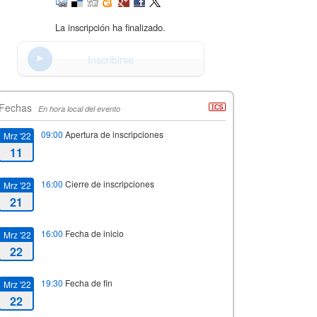
La inscripción ha finalizado.
Inscribirse
Fechas
En hora local del evento
09:00
Apertura de inscripciones
Mrz '22
11
16:00
Cierre de inscripciones
Mrz '22
21
16:00
Fecha de inicio
Mrz '22
22
19:30
Fecha de fin
Mrz '22
22