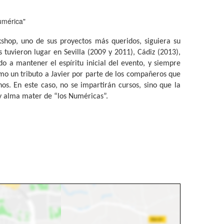
Numérica"
shop, uno de sus proyectos más queridos, siguiera su
tuvieron lugar en Sevilla (2009 y 2011), Cádiz (2013),
o a mantener el espíritu inicial del evento, y siempre
omo un tributo a Javier por parte de los compañeros que
os. En este caso, no se impartirán cursos, sino que la
 y alma mater de “los Numéricas”.