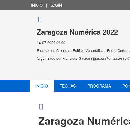
INICIO
|
LOGIN
Zaragoza Numérica 2022
14-07-2022 09:00
Facultad de Ciencias · Edificio Matemáticas, Pedro Cerbu
Organizado por
Francisco Gaspar (fjgaspar@unizar.es) y
INICIO
FECHAS
PROGRAMA
PO
Zaragoza Numéric