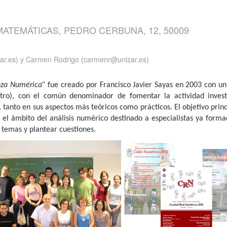
 MATEMÁTICAS, PEDRO CERBUNA, 12, 50009
ar.es) y Carmen Rodrigo (carmenr@unizar.es)
oza Numérica”
fue creado por Francisco Javier Sayas en 2003 con un
entro), con el común denominador de fomentar la actividad inves
tanto en sus aspectos más teóricos como prácticos. El objetivo princ
el ámbito del análisis numérico destinado a especialistas ya form
 temas y plantear cuestiones.