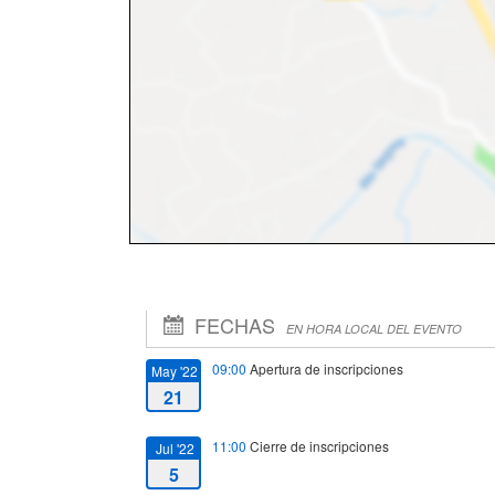
FECHAS
EN HORA LOCAL DEL EVENTO
09:00
Apertura de inscripciones
May '22
21
11:00
Cierre de inscripciones
Jul '22
5