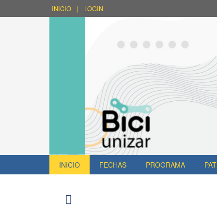
INICIO
|
LOGIN
INICIO
FECHAS
PROGRAMA
PA