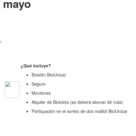
4 mayo
s
¿Qué incluye?
Botellín BiciUnizar
Seguro
Monitores
Alquiler de Bicicleta (se deberá abonar 4€ más)
Particpación en el sorteo de dos maillot BiciUnizar