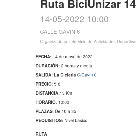
Ruta BiciUnizar 1
14-05-2022 10:00
CALLE GAVIN 6
Organizado por
Servicio de Actividades Deportiva
FECHA:
14 de mayo de 2022
DURACIÓN:
2 horas y media
SALIDA: La Cicleria
C/Gavín 6
PRECIO
: 5 €
DISTANCIA:
13 Km
HORARIO:
10:00
PLAZAS
: De 10 a 35
REQUISITOS:
Nivel básico
RUTA