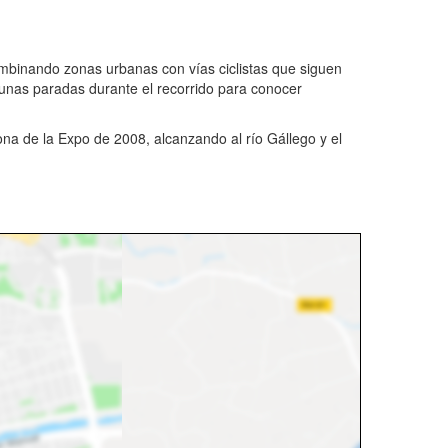
ombinando zonas urbanas con vías ciclistas que siguen
lgunas paradas durante el recorrido para conocer
zona de la Expo de 2008, alcanzando al río Gállego y el