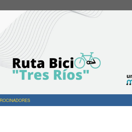
TROCINADORES