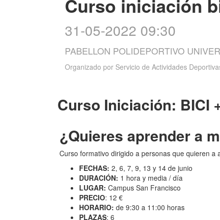
Curso iniciación b
31-05-2022 09:30
PABELLON POLIDEPORTIVO UNIVER
Organizado por
Servicio de Actividades Deportiva
Curso Iniciación: BICI 
¿Quieres aprender a m
Curso formativo dirigido a personas que quieren a 
FECHAS:
2, 6, 7, 9, 13 y 14 de junio
DURACIÓN:
1 hora y media / día
LUGAR:
Campus San Francisco
PRECIO
: 12 €
HORARIO:
de 9:30 a 11:00 horas
PLAZAS
: 6