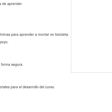
s de aprender.
ínimas para aprender a montar en bicicleta.
apoyo.
e forma segura.
iales para el desarrollo del curso.