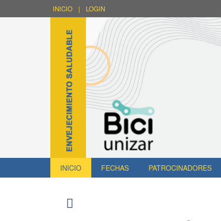
INICIO
|
LOGIN
INICIO
FECHAS
PATROCINADORES