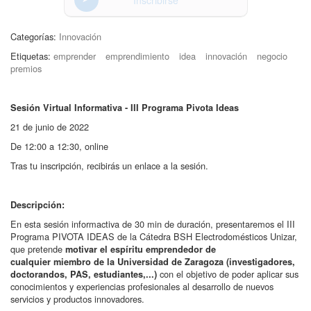
Inscribirse
Categorías:
Innovación
Etiquetas:
emprender
emprendimiento
idea
innovación
negocio
premios
Sesión Virtual Informativa - III Programa Pivota Ideas
21 de junio de 2022
De 12:00 a 12:30, online
Tras tu inscripción, recibirás un enlace a la sesión.
Descripción:
En esta sesión informactiva de 30 min de duración, presentaremos el III
Programa PIVOTA IDEAS de la Cátedra BSH Electrodomésticos Unizar,
que pretende
motivar el espíritu emprendedor de
cualquier miembro de la Universidad de Zaragoza (investigadores,
con el objetivo de poder aplicar sus
doctorandos, PAS,
estudiantes,...)
conocimientos y experiencias profesionales al desarrollo de nuevos
servicios y productos innovadores.