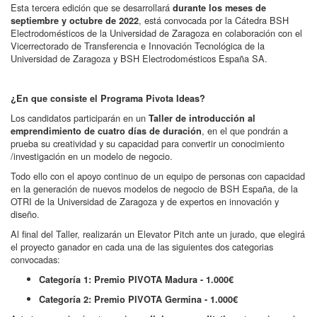
Esta tercera edición que se desarrollará
durante los meses de
, está convocada por la Cátedra BSH
septiembre y octubre de 2022
Electrodomésticos de la Universidad de Zaragoza en colaboración con el
Vicerrectorado de Transferencia e Innovación Tecnológica de la
Universidad de Zaragoza y BSH Electrodomésticos España SA.
¿En que consiste el Programa Pivota Ideas?
Los candidatos participarán en un
Taller de introducción al
, en el que pondrán a
emprendimiento de cuatro días de duración
prueba su creatividad y su capacidad para convertir un conocimiento
/investigación en un modelo de negocio.
Todo ello con el apoyo continuo de un equipo de personas con capacidad
en la generación de nuevos modelos de negocio de BSH España, de la
OTRI de la Universidad de Zaragoza y de expertos en innovación y
diseño.
Al final del Taller, realizarán un Elevator Pitch ante un jurado, que elegirá
el proyecto ganador en cada una de las siguientes dos categorias
convocadas:
Categoría 1: Premio PIVOTA Madura - 1.000€
Categoría 2: Premio PIVOTA Germina - 1.000€