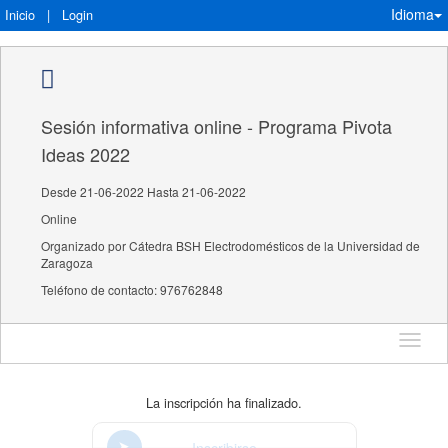
Idioma
Inicio
|
Login
Sesión informativa online - Programa Pivota
Ideas 2022
Desde 21-06-2022 Hasta 21-06-2022
Online
Organizado por Cátedra BSH Electrodomésticos de la Universidad de
Zaragoza
Teléfono de contacto: 976762848
Idioma
La inscripción ha finalizado.