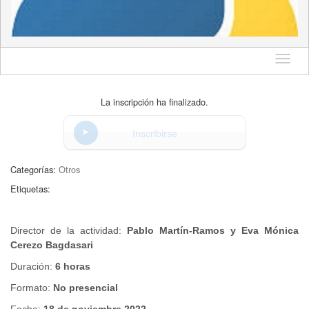
Idioma
La inscripción ha finalizado.
Inscribirse
Categorías:
Otros
Etiquetas:
Director de la actividad:
Pablo Martín-Ramos y Eva Mónica
Cerezo Bagdasari
Duración:
6 horas
Formato:
No presencial
Fecha:
18 de noviembre 2022