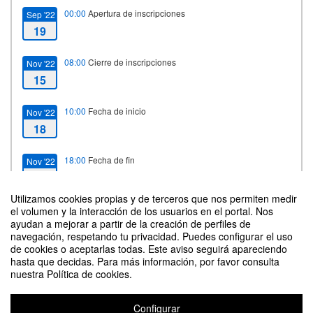
00:00
Apertura de inscripciones
Sep '22
19
08:00
Cierre de inscripciones
Nov '22
15
10:00
Fecha de inicio
Nov '22
18
18:00
Fecha de fin
Nov '22
18
Utilizamos cookies propias y de terceros que nos permiten medir
el volumen y la interacción de los usuarios en el portal. Nos
ayudan a mejorar a partir de la creación de perfiles de
Contacto
navegación, respetando tu privacidad. Puedes configurar el uso
de cookies o aceptarlas todas. Este aviso seguirá apareciendo
hasta que decidas. Para más información, por favor consulta
nuestra Política de cookies.
Configurar