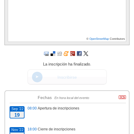
©
OpenStreetMap
Contributors
La inscripción ha finalizado.
Inscribirse
Fechas
En hora local del evento
08:00
Apertura de inscripciones
Sep '22
19
18:00
Cierre de inscripciones
Nov '22