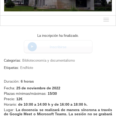
Idioma
La inscripción ha finalizado.
Inscribirse
Categorías:
Biblioteconomía y documentalismo
Etiquetas:
EndNote
Duración:
6 horas
Fecha:
25 de noviembre de 2022
Plazas mínimas/máximas:
15/30
Precio:
12€
Horario:
de 10:00 a 14:00 h y de 16:00 a 18:00 h.
Lugar:
La docencia se realizará de manera síncrona a través
de Google Meet o Microsoft Teams. La sesión no se grabará