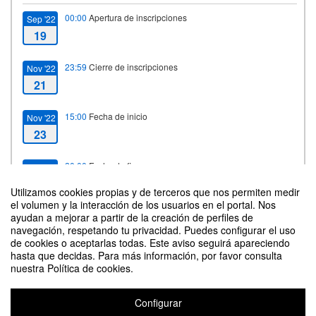
00:00
Apertura de inscripciones
Sep '22
19
23:59
Cierre de inscripciones
Nov '22
21
15:00
Fecha de inicio
Nov '22
23
20:00
Fecha de fin
Nov '22
24
Utilizamos cookies propias y de terceros que nos permiten medir
el volumen y la interacción de los usuarios en el portal. Nos
ayudan a mejorar a partir de la creación de perfiles de
navegación, respetando tu privacidad. Puedes configurar el uso
Contacto
de cookies o aceptarlas todas. Este aviso seguirá apareciendo
hasta que decidas. Para más información, por favor consulta
nuestra Política de cookies.
Configurar