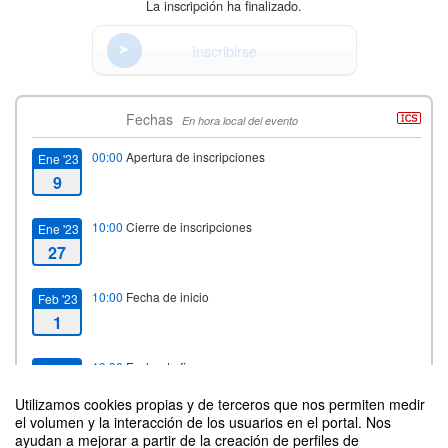
La inscripción ha finalizado.
Inscribirse
Fechas
En hora local del evento
00:00
Apertura de inscripciones
Ene '23
9
10:00
Cierre de inscripciones
Ene '23
27
10:00
Fecha de inicio
Feb '23
1
19:30
Fecha de fin
Feb '23
2
Utilizamos cookies propias y de terceros que nos permiten medir
el volumen y la interacción de los usuarios en el portal. Nos
ayudan a mejorar a partir de la creación de perfiles de