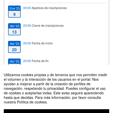
00:00
Apertura de inscripciones
Ene '23
9
23:59
Cierre de inscripciones
Abr '23
13
09:00
Fecha de inicio
Abr '23
20
20:00
Fecha de fin
Abr '23
21
Utilizamos cookies propias y de terceros que nos permiten medir
el volumen y la interacción de los usuarios en el portal. Nos
ayudan a mejorar a partir de la creación de perfiles de
Contacto
navegación, respetando tu privacidad. Puedes configurar el uso
de cookies o aceptarlas todas. Este aviso seguirá apareciendo
hasta que decidas. Para más información, por favor consulta
nuestra Política de cookies.