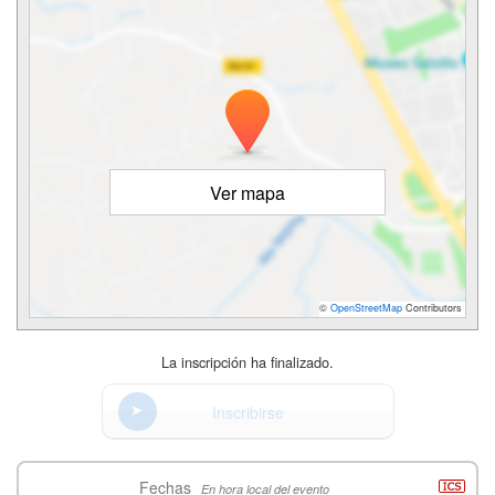
Ver mapa
©
OpenStreetMap
Contributors
La inscripción ha finalizado.
Inscribirse
Fechas
En hora local del evento