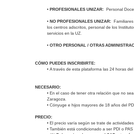
•
PROFESIONALES UNIZAR:
Personal Docent
•
NO PROFESIONALES UNIZAR:
Familiares 
los centros adscritos, personal de los Insti
servicios en la UZ.
•
OTRO PERSONAL / OTRAS ADMINISTRAC
CÓMO PUEDES INSCRIBIRTE:
•
A través de esta plataforma las 24 horas del 
NECESARIO:
• En el caso de tener otra relación que no se
Zaragoza
.
•
Cónyuge e hijos mayores de 18 años del PDI/PA
PRECIO:
• El precio varía según se trate de actividades
•
También está condicionado a ser PDI o PAS p