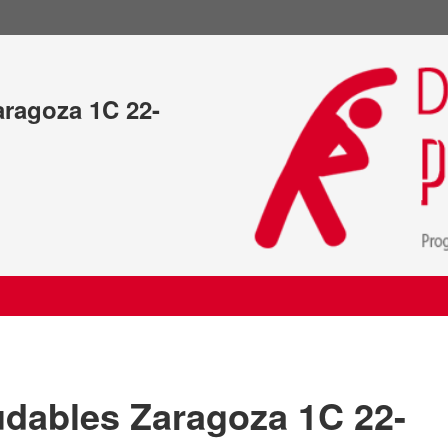
aragoza 1C 22-
udables Zaragoza 1C 22-