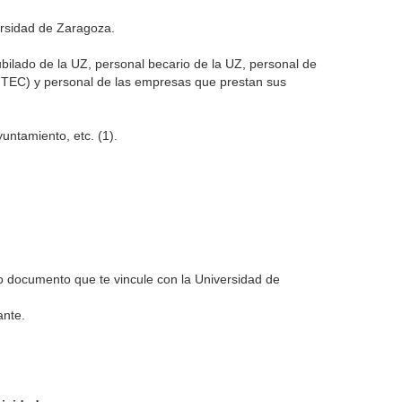
ersidad de Zaragoza.
bilado de la UZ, personal becario de la UZ, personal de
IFTEC) y personal de las empresas que prestan sus
ntamiento, etc. (1).
 o documento que te vincule con la Universidad de
ante.