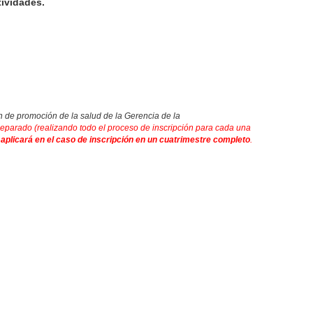
ividades.
n de promoción de la salud de la Gerencia de la
separado (realizando todo el
proceso de inscripción para cada una
 aplicará en el caso de inscripción en un cuatrimestre completo
.