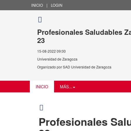
INICIO
|
LOGIN
Profesionales Saludables Z
23
15-08-2022 09:00
Universidad de Zaragoza
Organizado por
SAD Universidad de Zaragoza
INICIO
MÁS...
Profesionales Sal