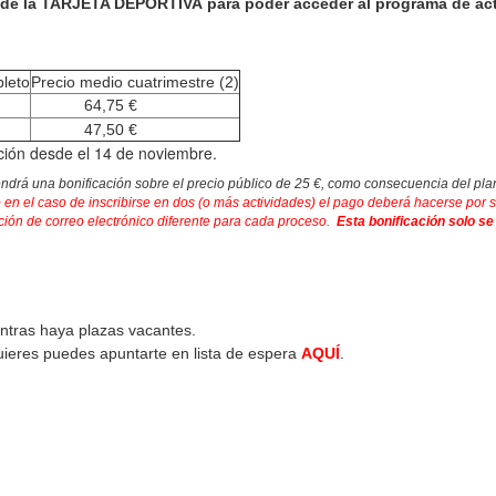
 de la TARJETA DEPORTIVA para poder acceder al programa de act
pleto
Precio medio cuatrimestre (2)
64,75 €
47,50 €
cación desde el 14 de noviembre.
ndrá una bonificación sobre el precio público de 25 €, como consecuencia del pla
 en el caso de inscribirse en dos (o más actividades) el pago deberá hacerse por 
cción de correo electrónico diferente para cada proceso.
Esta bonificación solo se
ntras haya plazas vacantes.
quieres puedes apuntarte en lista de espera
AQUÍ
.