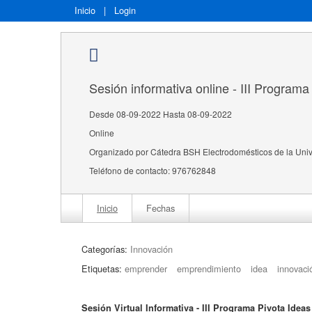
Inicio
|
Login
Sesión informativa online - III Program
Desde 08-09-2022 Hasta 08-09-2022
Online
Organizado por Cátedra BSH Electrodomésticos de la Uni
Teléfono de contacto: 976762848
Inicio
Fechas
Categorías:
Innovación
Etiquetas:
emprender
emprendimiento
idea
innovaci
Sesión Virtual Informativa - III Programa Pivota Ideas