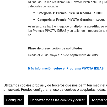
Al final del Taller, realizarán un Elevator Pitch ante un j
categorias convocadas:
Categoría 1: Premio PIVOTA Madura - 1.000€
Categoría 2: Premio PIVOTA Germina - 1.000€
Asimismo, se hará entrega de un
o
diploma acreditativo
los Premios PIVOTA IDEAS y su taller de introducción al
no.
Plazo de presentación de solicitudes:
Desde el 25 de mayo al
.
15 de septiembre de 2022
Más información sobre el Programa PIVOTA IDEAS
Utilizamos cookies propias y de terceros que nos permiten medir el v
privacidad. Puedes configurar el uso de cookies o aceptarlas todas.
Sesión informativa online - III Programa Pivota Ideas 2022
Configurar
Rechazar todas las cookies y cerrar
Aceptar t