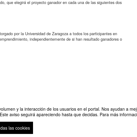
urado, que elegirá el proyecto ganador en cada una de las siguientes dos
torgado por la Universidad de Zaragoza a todos los participantes en
 emprendimiento, independientemente de si han resultado ganadores o
olumen y la interacción de los usuarios en el portal. Nos ayudan a mejo
 Este aviso seguirá apareciendo hasta que decidas. Para más informació
Organizado por 
odas las cookies
Plataforma de organización de eventos Symposium