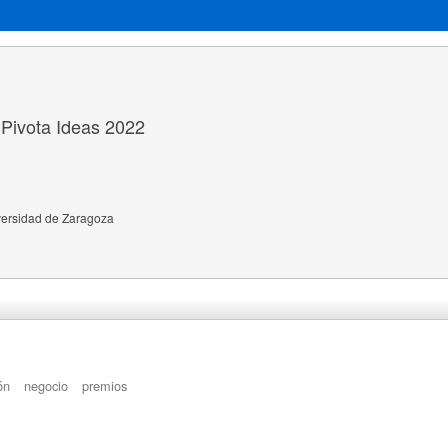
a Pivota Ideas 2022
versidad de Zaragoza
ón
negocio
premios