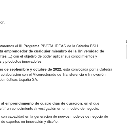
ión.
sentaremos el III Programa PIVOTA IDEAS de la Cátedra BSH
ritu emprendedor de cualquier miembro de la Universidad de
con el objetivo de poder aplicar sus conocimientos y
tes,...)
os y productos innovadores.
, está convocada por la Cátedra
s de septiembre y octubre de 2022
olaboración con el Vicerrectorado de Transferencia e Innovación
rodomésticos España SA.
, en el que
n al emprendimiento de cuatro días de duración
ertir un conocimiento /investigación en un modelo de negocio.
s con capacidad en la generación de nuevos modelos de negocio de
de expertos en innovación y diseño.