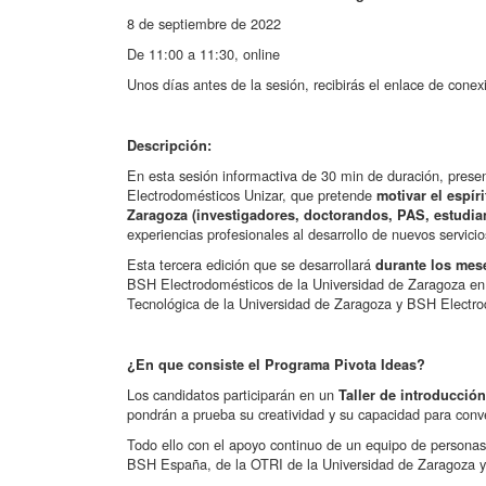
8 de septiembre de 2022
De 11:00 a 11:30, online
Unos días antes de la sesión, recibirás el enlace de conex
Descripción:
En esta sesión informactiva de 30 min de duración, pre
Electrodomésticos Unizar, que pretende
motivar el espí
Zaragoza (investigadores, doctorandos, PAS,
estudian
experiencias profesionales al desarrollo de nuevos servici
Esta tercera edición que se desarrollará
durante los mese
BSH Electrodomésticos de la Universidad de Zaragoza en c
Tecnológica de la Universidad de Zaragoza y BSH Elect
¿En que consiste el Programa Pivota Ideas?
Los candidatos participarán en un
Taller de introducció
pondrán a prueba su creatividad y su capacidad para conv
Todo ello con el apoyo continuo de un equipo de persona
BSH España, de la OTRI de la Universidad de Zaragoza y 