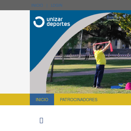
INICIO
|
LOGIN
INICIO
PATROCINADORES