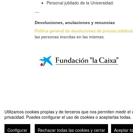
Personal jubilado de la Universidad.
---
Devoluciones, anulaciones y renuncias
Política general de devoluciones de precios públicos
las personas inscritas en las mismas.
Utilizamos cookies propias y de terceros que nos permiten medir el v
privacidad. Puedes configurar el uso de cookies o aceptarlas todas.
Deporte y salud "+55" 22-23 1C Huesca
Configurar
Rechazar todas las cookies y cerrar
Aceptar t