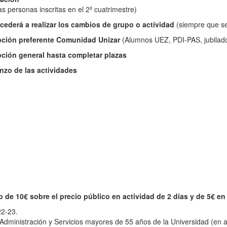
as personas inscritas en el 2º cuatrimestre)
cederá a realizar los cambios de grupo o actividad
(siempre que se
pción preferente Comunidad Unizar
(Alumnos UEZ, PDI-PAS, jubilado
pción general hasta completar plazas
zo de las actividades
de 10€ sobre el precio público en actividad de 2 días y de 5€ en 
22-23.
Administración y Servicios mayores de 55 años de la Universidad (en a