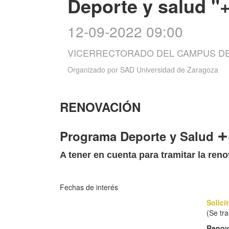
Deporte y salud "
12-09-2022 09:00
VICERRECTORADO DEL CAMPUS D
Organizado por
SAD Universidad de Zaragoza
RENOVACIÓN
+
Programa Deporte y Salud
A tener en cuenta para tramitar la ren
Fechas de interés
Solici
(Se tr
Renov