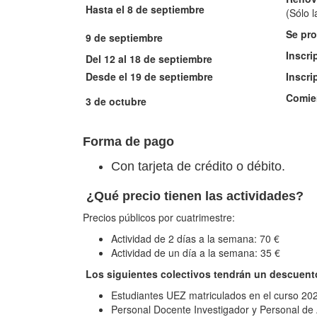
Hasta el 8 de septiembre
(Sólo l
Se pro
9 de septiembre
Inscri
Del 12 al 18 de septiembre
Desde el 19 de septiembre
Inscri
Comien
3 de octubre
Forma de pago
Con tarjeta de crédito o débito.
¿Qué precio tienen las actividades?
Precios públicos por cuatrimestre:
Actividad de 2 días a la semana: 70 €
Actividad de un día a la semana: 35 €
Los siguientes colectivos tendrán un descuento 
Estudiantes UEZ matriculados en el curso 20
Personal Docente Investigador y Personal de 