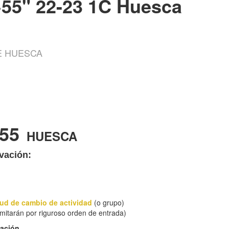
+55" 22-23 1C Huesca
E HUESCA
55
HUESCA
ovación:
tud de cambio de actividad
(o grupo)
amitarán por riguroso orden de entrada)
ación