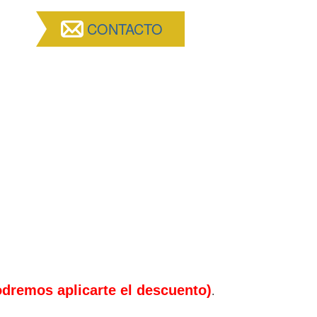
CONTACTO
odremos aplicarte el descuento)
.