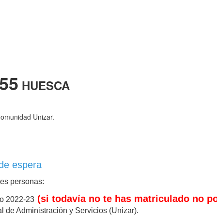
55
HUESCA
 Comunidad Unizar.
 de espera
tes personas:
(si todavía no te has matriculado no p
so 2022-23
 de Administración y Servicios (Unizar).