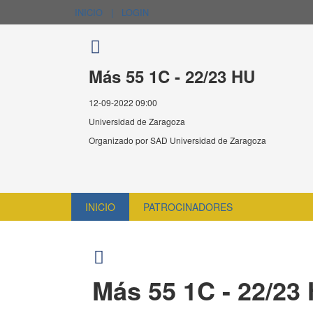
INICIO
|
LOGIN
Más 55 1C - 22/23 HU
12-09-2022 09:00
Universidad de Zaragoza
Organizado por
SAD Universidad de Zaragoza
INICIO
PATROCINADORES
Más 55 1C - 22/23