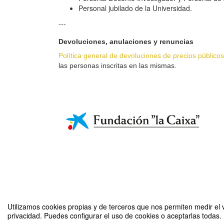
Personal jubilado de la Universidad.
---
Devoluciones, anulaciones y renuncias
Política general de devoluciones de precios públicos
las personas inscritas en las mismas.
Utilizamos cookies propias y de terceros que nos permiten medir el v
privacidad. Puedes configurar el uso de cookies o aceptarlas todas.
Más 55 1C - 22/23 HU