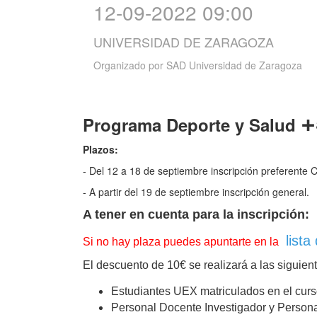
12-09-2022 09:00
UNIVERSIDAD DE ZARAGOZA
Organizado por
SAD Universidad de Zaragoza
+
Programa Deporte y Salud
Plazos:
- Del 12 a 18 de septiembre inscripción preferente
- A partir del 19 de septiembre inscripción general.
A tener en cuenta para la inscripción:
lista
Si no hay plaza puedes apuntarte en
la
El descuento de 10€ se realizará a las siguien
Estudiantes UEX matriculados en el cur
Personal Docente Investigador y Personal