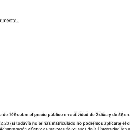
trimestre.
de 10€ sobre el precio público en actividad de 2 días y de 5€ en 
22-23 (
si todavía no te has matriculado no podremos aplicarte el 
Administración y Servicios mayores de 55 años de la Universidad (en a