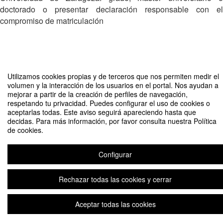
doctorado o presentar declaración responsable con el
compromiso de matriculación
Utilizamos cookies propias y de terceros que nos permiten medir el
volumen y la interacción de los usuarios en el portal. Nos ayudan a
mejorar a partir de la creación de perfiles de navegación,
respetando tu privacidad. Puedes configurar el uso de cookies o
aceptarlas todas. Este aviso seguirá apareciendo hasta que
decidas. Para más información, por favor consulta nuestra Política
de cookies.
Escuelas Deportivas 1C 2022-23 ZA-HU-TE
Organizado por Deportes Unizar
Configurar
Plataforma de organización de eventos Symposium
Rechazar todas las cookies y cerrar
Aceptar todas las cookies