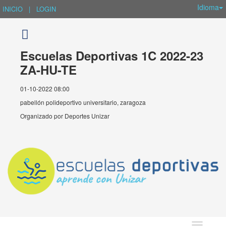
Idioma
INICIO
|
LOGIN
Escuelas Deportivas 1C 2022-23
ZA-HU-TE
01-10-2022 08:00
pabellón polideportivo universitario, zaragoza
Organizado por
Deportes Unizar
Idioma