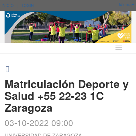
Idioma
INICIO
|
LOGIN
Idioma
Matriculación Deporte y
Salud +55 22-23 1C
Zaragoza
03-10-2022 09:00
UNIVERSIDAD DE ZARAGOZA