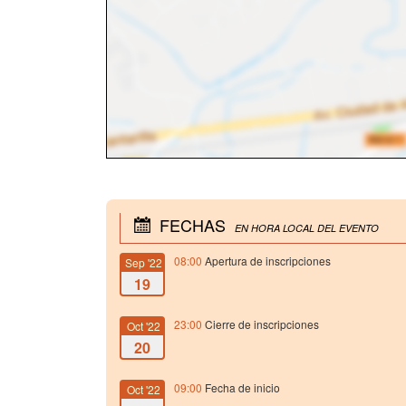
FECHAS
EN HORA LOCAL DEL EVENTO
08:00
Apertura de inscripciones
Sep '22
19
23:00
Cierre de inscripciones
Oct '22
20
09:00
Fecha de inicio
Oct '22