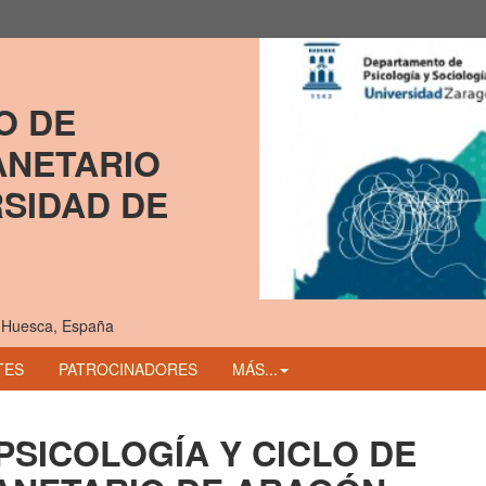
O DE 
NETARIO 
SIDAD DE 
, Huesca, España
TES
PATROCINADORES
MÁS...
PSICOLOGÍA Y CICLO DE