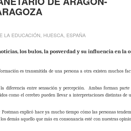
ANETARIO DE ARAGÓN-
ZARAGOZA
E LA EDUCACIÓN, HUESCA, ESPAÑA
noticias, los bulos, la posverdad y su influencia en la
rmación es transmitida de una persona a otra existen muchos fact
en la diferencia entre sensación y percepción. Ambas forman parte
tidos como el cerebro pueden llevar a interpretaciones distintas d
t y Postman explicó hace ya mucho tiempo cómo las personas tende
 los demás aquello que más en consonancia esté con nuestras opinio