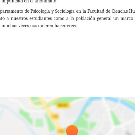
te impunidad en el anonimato.
Departamento de Psicología y Sociología en la Facultad de Ciencias
nto a nuestros estudiantes como a la población general un marco d
e muchas veces nos quieren hacer creer.