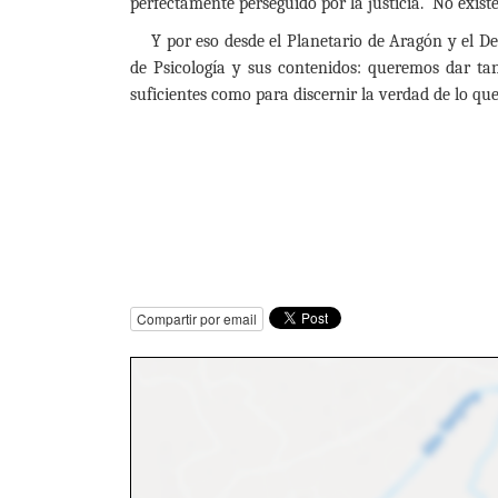
perfectamente perseguido por la justicia. No exis
Y por eso desde el Planetario de Aragón y el 
de Psicología y sus contenidos: queremos dar ta
suficientes como para discernir la verdad de lo qu
Compartir por email