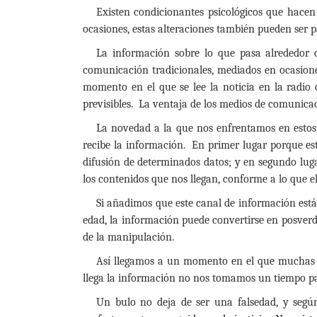
Existen condicionantes psicológicos que hacen 
ocasiones, estas alteraciones también pueden ser pat
La información sobre lo que pasa alrededor 
comunicación tradicionales, mediados en ocasiones
momento en el que se lee la noticia en la radio 
previsibles. La ventaja de los medios de comunica
La novedad a la que nos enfrentamos en estos
recibe la información. En primer lugar porque est
difusión de determinados datos; y en segundo lug
los contenidos que nos llegan, conforme a lo que 
Si añadimos que este canal de información está
edad, la información puede convertirse en posverda
de la manipulación.
Así llegamos a un momento en el que muchas d
llega la información no nos tomamos un tiempo para
Un bulo no deja de ser una falsedad, y según