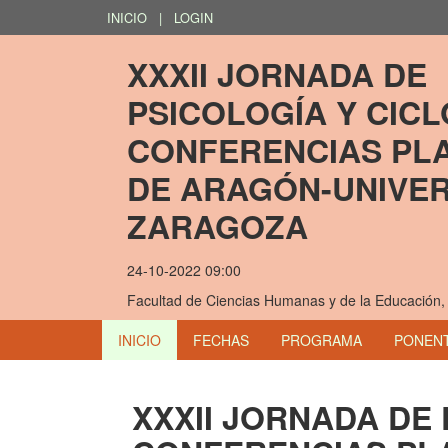
INICIO
|
LOGIN
XXXII JORNADA DE 
PSICOLOGÍA Y CICL
CONFERENCIAS PLA
DE ARAGÓN-UNIVER
ZARAGOZA
24-10-2022 09:00
Facultad de Ciencias Humanas y de la Educación
INICIO
FECHAS
PROGRAMA
PONEN
XXXII JORNADA DE 