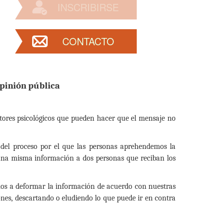
INSCRIBIRSE
CONTACTO
 opinión pública
ores psicológicos que pueden hacer que el mensaje no
 del proceso por el que las personas aprehendemos la
e una misma información a dos personas que reciban los
mos a deformar la información de acuerdo con nuestras
nes, descartando o eludiendo lo que puede ir en contra