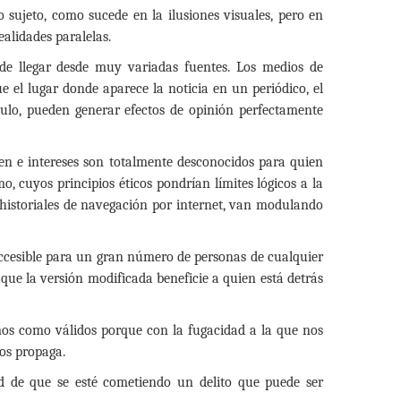
 sujeto, como sucede en la ilusiones visuales, pero en
ealidades paralelas.
de llegar desde muy variadas fuentes. Los medios de
 el lugar donde aparece la noticia en un periódico, el
ículo, pueden generar efectos de opinión perfectamente
n e intereses son totalmente desconocidos para quien
, cuyos principios éticos pondrían límites lógicos a la
historiales de navegación por internet, van modulando
accesible para un gran número de personas de cualquier
 que la versión modificada beneficie a quien está detrás
os como válidos porque con la fugacidad a la que nos
los propaga.
ad de que se esté cometiendo un delito que puede ser