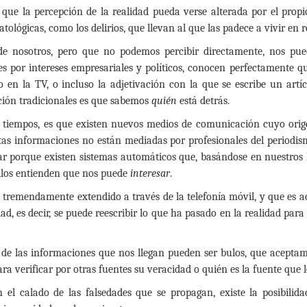
que la percepción de la realidad pueda verse alterada por el propio
ológicas, como los delirios, que llevan al que las padece a vivir en r
de nosotros, pero que no podemos percibir directamente, nos pue
 por intereses empresariales y políticos, conocen perfectamente que
o en la TV, o incluso la adjetivación con la que se escribe un art
ción tradicionales es que sabemos
quién
está detrás.
 tiempos, es que existen nuevos medios de comunicación cuyo orige
as informaciones no están mediadas por profesionales del periodismo
ar porque existen sistemas automáticos que, basándose en nuestros 
ellos entienden que nos puede
interesar
.
 tremendamente extendido a través de la telefonía móvil, y que es 
d, es decir, se puede reescribir lo que ha pasado en la realidad para
e las informaciones que nos llegan pueden ser bulos, que aceptam
 verificar por otras fuentes su veracidad o quién es la fuente que 
 el calado de las falsedades que se propagan, existe la posibilid