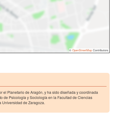
©
OpenStreetMap
Contributors
r el Planetario de Aragón, y ha sido diseñada y coordinada
o de Psicología y Sociología en la Facultad de Ciencias
a Universidad de Zaragoza.