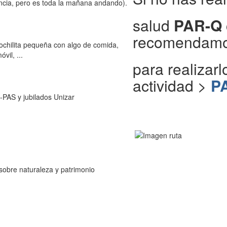
ncia, pero es toda la mañana andando).
salud
PAR-Q
recomendamos
chilita pequeña con algo de comida,
vil, ...
para realizarl
actividad >
P
PAS y jubilados Unizar
 sobre naturaleza y patrimonio