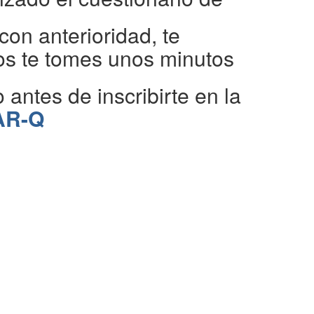
con anterioridad, te
 te tomes unos minutos
o antes de inscribirte en la
AR-Q