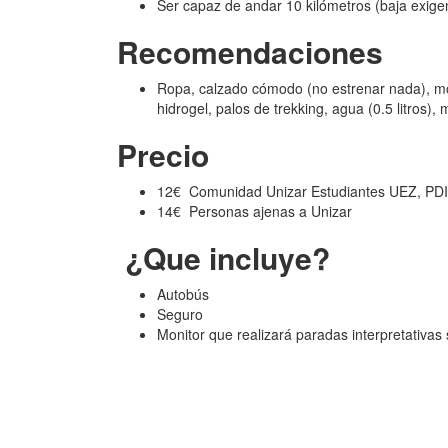
Ser capaz de andar 10 kilómetros (baja exige
Recomendaciones
Ropa, calzado cómodo (no estrenar nada), mo
hidrogel, palos de trekking, agua (0.5 litros), mó
Precio
12€ Comunidad Unizar Estudiantes UEZ, PDI-
14€ Personas ajenas a Unizar
¿Que incluye?
Autobús
Seguro
Monitor que realizará paradas interpretativas