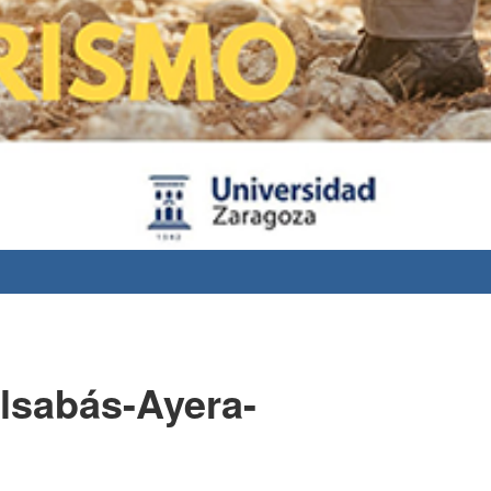
lsabás-Ayera-